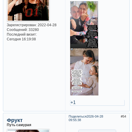
Зарегистрирован
: 2022-04-28
Сообщений:
33280
Последний визит:
Сегодня 16:19:08
+1
Поделиться
2026-04-28
54
Фрукт
09:55:38
Путь самурая