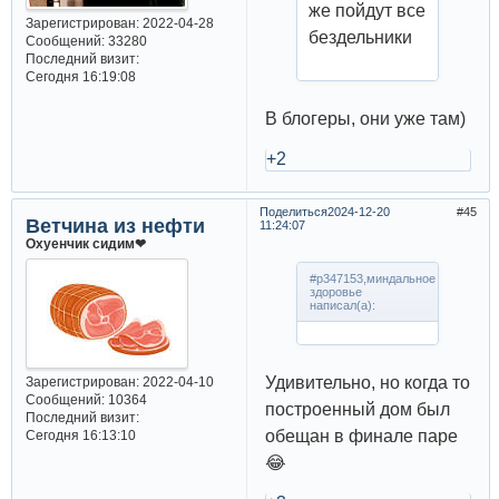
же пойдут все
Зарегистрирован
: 2022-04-28
бездельники
Сообщений:
33280
Последний визит:
Сегодня 16:19:08
В блогеры, они уже там)
+2
Поделиться
2024-12-20
45
Ветчина из нефти
11:24:07
Охуенчик сидим❤
#p347153,миндальное
здоровье
написал(а):
Удивительно, но когда то
Зарегистрирован
: 2022-04-10
Сообщений:
10364
построенный дом был
Последний визит:
обещан в финале паре
Сегодня 16:13:10
😂