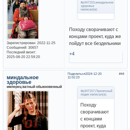
#p347153,миндальное
здоровье
написал(а):
Походу сворачивают с
концами проект, куда же
пойдут все бездельники
Зарегистрирован
: 2022-11-25
Сообщений:
30657
Последний визит:
+4
2025-08-20 22:59:20
Поделиться
2024-12-20
44
миндальное
11:02:23
здоровье
имперец ватный обыкновенный
#p347157,Приличный
педик написал(а):
Походу
сворачивают
с концами
проект, куда