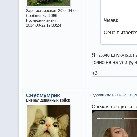
Зарегистрирован
: 2022-04-09
Сообщений:
6096
Чмавк
Последний визит:
2024-03-22 19:38:24
Оена пытается
Я такую штуку,как н
точно не на улицу, 
+3
Снусмумрик
Поделиться
2022-06-22 10:52:
Енерал диванных войск
Свежая порция эст