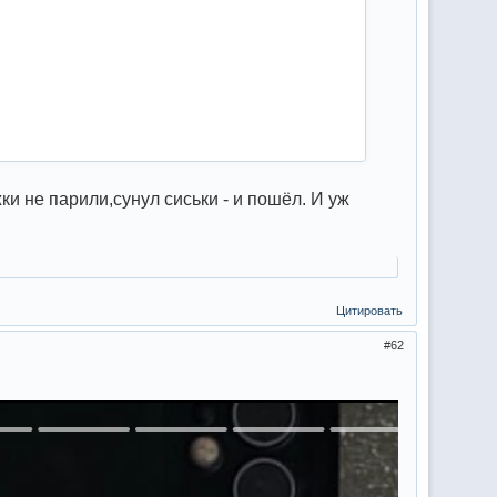
ки не парили,сунул сиськи - и пошёл. И уж
Цитировать
62