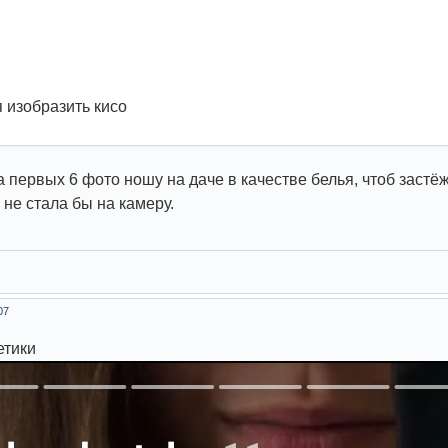
 изобразить кисо
а первых 6 фото ношу на даче в качестве белья, чтоб застёж
и не стала бы на камеру.
07
етики