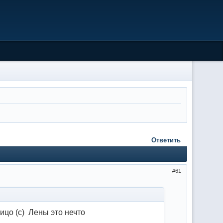
Ответить
61
ицо (с) Лены это нечто