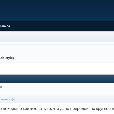
равила
ab.style)
32
 написал(а):
о нехорошо критиковать то, что дано природой, но круглое л