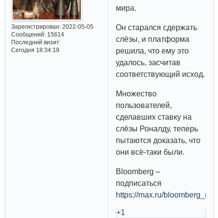
мира.
Он старался сдержать
Зарегистрирован
: 2022-05-05
Сообщений:
15614
слёзы, и платформа
Последний визит:
решила, что ему это
Сегодня 18:34:19
удалось, засчитав
соответствующий исход.
Множество
пользователей,
сделавших ставку на
слёзы Роналду, теперь
пытаются доказать, что
они всё-таки были.
Bloomberg –
подписаться
https://max.ru/bloomberg_r
+1