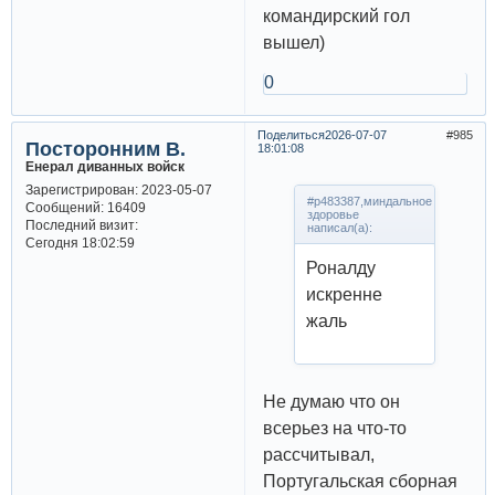
командирский гол
вышел)
0
Поделиться
2026-07-07
985
Посторонним В.
18:01:08
Енерал диванных войск
Зарегистрирован
: 2023-05-07
#p483387,миндальное
Сообщений:
16409
здоровье
Последний визит:
написал(а):
Сегодня 18:02:59
Роналду
искренне
жаль
Не думаю что он
всерьез на что-то
рассчитывал,
Португальская сборная