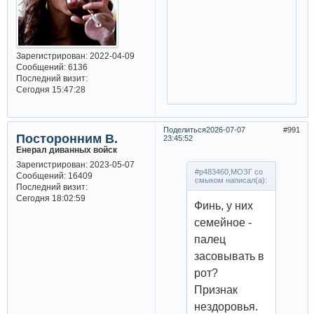
Зарегистрирован
: 2022-04-09
Сообщений:
6136
Последний визит:
Сегодня 15:47:28
Поделиться
2026-07-07
991
Посторонним В.
23:45:52
Енерал диванных войск
Зарегистрирован
: 2023-05-07
#p483460,МОЗГ со
Сообщений:
16409
смыком написал(а):
Последний визит:
Сегодня 18:02:59
Финь, у них
семейное -
палец
засовывать в
рот?
Признак
нездоровья.