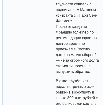
трудности совпали с
подписанием Матвеем
контракта с «Пари Сен-
Жермен».
После отъезда во
Францию голкипер по
рекомендации юристов
долгое время не
приезжал в Россию
даже на матчи сборной
— из-за огромного долга
его могли просто не
выпустить обратно.
В ответ футболист
подал встречные иски,
обвинив экс-супругу в
краже 800 тыс. рублей с
его банковской карты в