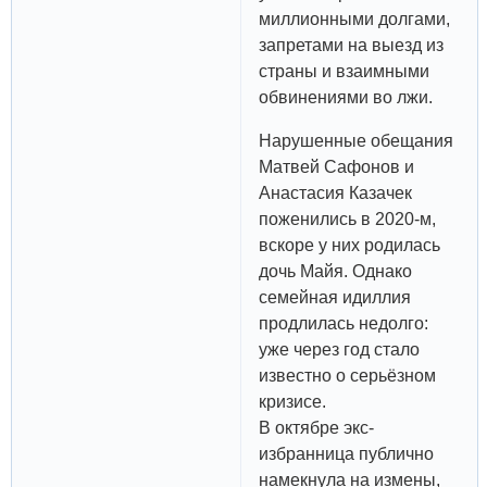
миллионными долгами,
запретами на выезд из
страны и взаимными
обвинениями во лжи.
Нарушенные обещания
Матвей Сафонов и
Анастасия Казачек
поженились в 2020-м,
вскоре у них родилась
дочь Майя. Однако
семейная идиллия
продлилась недолго:
уже через год стало
известно о серьёзном
кризисе.
В октябре экс-
избранница публично
намекнула на измены,