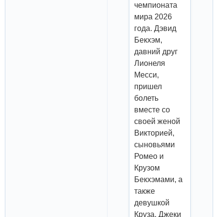
чемпионата
мира 2026
года. Дэвид
Бекхэм,
давний друг
Лионеля
Месси,
пришел
болеть
вместе со
своей женой
Викторией,
сыновьями
Ромео и
Крузом
Бекхэмами, а
также
девушкой
Круза, Джеки