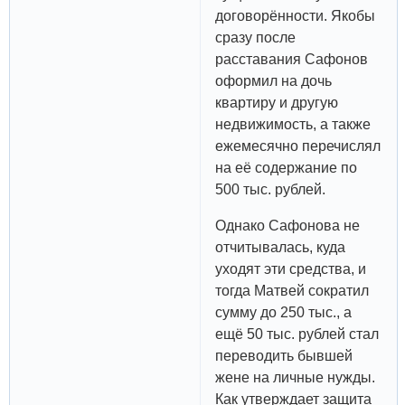
договорённости. Якобы
сразу после
расставания Сафонов
оформил на дочь
квартиру и другую
недвижимость, а также
ежемесячно перечислял
на её содержание по
500 тыс. рублей.
Однако Сафонова не
отчитывалась, куда
уходят эти средства, и
тогда Матвей сократил
сумму до 250 тыс., а
ещё 50 тыс. рублей стал
переводить бывшей
жене на личные нужды.
Как утверждает защита