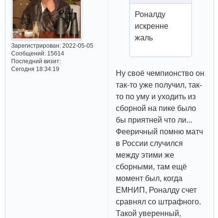
Роналду
искренне
жаль
Зарегистрирован
: 2022-05-05
Сообщений:
15614
Последний визит:
Сегодня 18:34:19
Ну своё чемпионство он
так-то уже получил, так-
то по уму и уходить из
сборной на пике было
бы приятней что ли...
Фееричный помню матч
в России случился
между этими же
сборными, там ещё
момент был, когда
ЕМНИП, Роналду счет
сравнял со штрафного.
Такой уверенный,