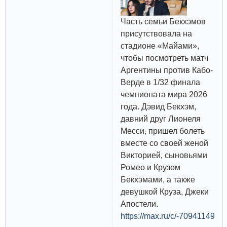
Часть семьи Бекхэмов
присутствовала на
стадионе «Майами»,
чтобы посмотреть матч
Аргентины против Кабо-
Верде в 1/32 финала
чемпионата мира 2026
года. Дэвид Бекхэм,
давний друг Лионеля
Месси, пришел болеть
вместе со своей женой
Викторией, сыновьями
Ромео и Крузом
Бекхэмами, а также
девушкой Круза, Джеки
Апостели.
https://max.ru/c/-70941149