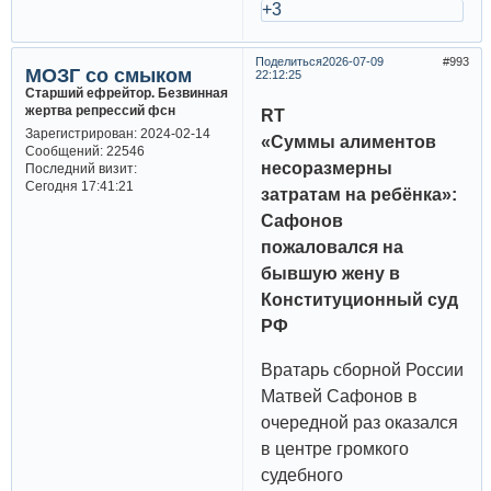
+3
Поделиться
2026-07-09
993
МОЗГ со смыком
22:12:25
Старший ефрейтор. Безвинная
жертва репрессий фсн
RT
Зарегистрирован
: 2024-02-14
«Суммы алиментов
Сообщений:
22546
несоразмерны
Последний визит:
Сегодня 17:41:21
затратам на ребёнка»:
Сафонов
пожаловался на
бывшую жену в
Конституционный суд
РФ
Вратарь сборной России
Матвей Сафонов в
очередной раз оказался
в центре громкого
судебного