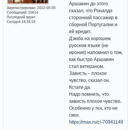
Аршавин до этого
Зарегистрирован
: 2022-05-05
сказал, что Роналдо
Сообщений:
15614
сторонний пассажир в
Последний визит:
Сегодня 18:34:19
сборной Португалии и
ей вредит.
Дзюба на хорошем
русском языке (не
ирония) напомнил о том,
как быстро Аршавин
стал ветераном.
Зависть – плохое
чувство, сказал он.
Кстати да.
Надо помнить, что
зависть плохое чувство.
Особенно у тех, кто не
смог.
https://max.ru/c/-70941149