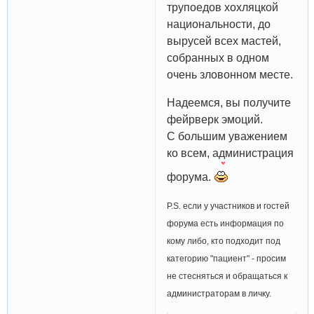
трупоедов хохляцкой
национальности, до
вырусей всех мастей,
собранных в одном
очень зловонном месте.
Надеемся, вы получите
фейрверк эмоций.
С большим уважением
ко всем, администрация
форума.
P.S. если у участников и гостей
форума есть информация по
кому либо, кто подходит под
категорию "пациент" - просим
не стесняться и обращаться к
администраторам в личку.