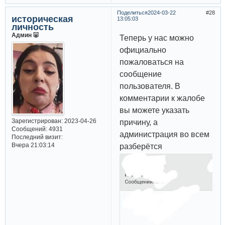
Поделиться
2024-03-22
28
историческая
13:05:03
личность
Админ 🐷
Теперь у нас можно
официально
пожаловаться на
сообщение
пользователя. В
комментарии к жалобе
вы можете указать
Зарегистрирован
: 2023-04-26
причину, а
Сообщений:
4931
администрация во всем
Последний визит:
Вчера 21:03:14
разберётся