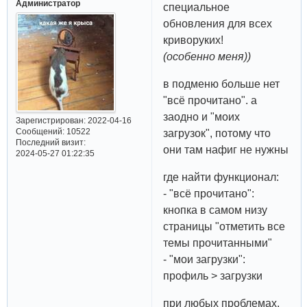
Администратор
специальное
обновления для всех
криворуких!
(особенно меня))
в подменю больше нет
"всё прочитано". а
заодно и "моих
Зарегистрирован
: 2022-04-16
Сообщений:
10522
загрузок", потому что
Последний визит:
они там нафиг не нужны
2024-05-27 01:22:35
где найти функционал:
- "всё прочитано":
кнопка в самом низу
страницы "отметить все
темы прочитанными"
- "мои загрузки":
профиль > загрузки
при любых проблемах,