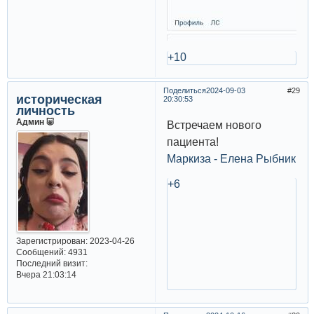
+10
Поделиться
2024-09-03
29
историческая
20:30:53
личность
Админ 🐷
Встречаем нового
пациента!
Маркиза - Елена Рыбник
+6
Зарегистрирован
: 2023-04-26
Сообщений:
4931
Последний визит:
Вчера 21:03:14