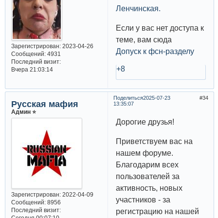
Ленчинская.
Если у вас нет доступа к
теме, вам сюда
Зарегистрирован
: 2023-04-26
Допуск к фсн-разделу
Сообщений:
4931
Последний визит:
+8
Вчера 21:03:14
Поделиться
2025-07-23
34
Русская мафия
13:35:07
Админ ⭐️
Дорогие друзья!
Приветствуем вас на
нашем форуме.
Благодарим всех
пользователей за
активность, новых
Зарегистрирован
: 2022-04-09
участников - за
Сообщений:
8956
Последний визит:
регистрацию на нашей
Сегодня 00:07:10