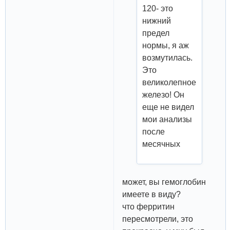
120- это
нижний
предел
нормы, я аж
возмутилась.
Это
великолепное
железо! Он
еще не видел
мои анализы
после
месячных
может, вы гемоглобин
имеете в виду?
что ферритин
пересмотрели, это