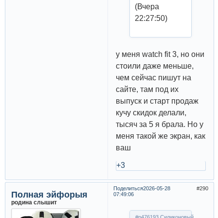
(Вчера
22:27:50)
у меня watch fit 3, но они
стоили даже меньше,
чем сейчас пишут на
сайте, там под их
выпуск и старт продаж
кучу скидок делали,
тысяч за 5 я брала. Но у
меня такой же экран, как
ваш
+3
Поделиться
2026-05-28
290
Полная эйфорыя
07:49:06
родина слышит
#p476193,Силиконовый