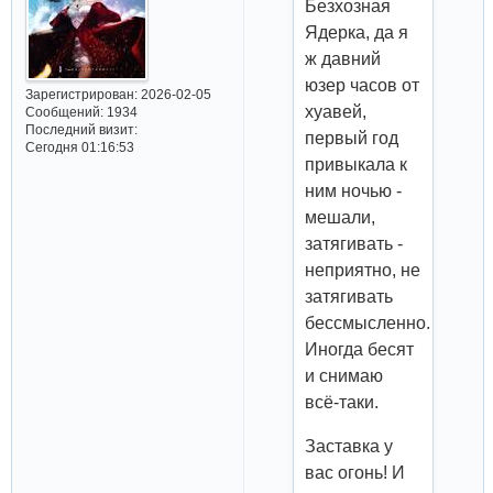
Безхозная
Ядерка, да я
ж давний
юзер часов от
Зарегистрирован
: 2026-02-05
хуавей,
Сообщений:
1934
Последний визит:
первый год
Сегодня 01:16:53
привыкала к
ним ночью -
мешали,
затягивать -
неприятно, не
затягивать
бессмысленно.
Иногда бесят
и снимаю
всё-таки.
Заставка у
вас огонь! И