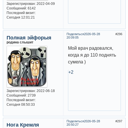
Зарегистрирован
: 2022-04-09
Сообщений:
6142
Последний визит:
Сегодня 12:01:21
Поделиться
2026-05-28
296
Полная эйфорыя
20:09:05
родина слышит
Мой врач радовался,
когда я до 110 поднять
сумела )
+2
Зарегистрирован
: 2022-06-18
Сообщений:
2739
Последний визит:
Сегодня 08:50:33
Поделиться
2026-05-28
297
Нога Кремля
20:50:27