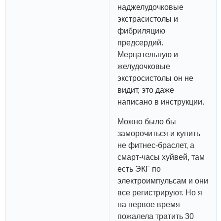
наджелудочковые
экстрасистолы и
фибриляцию
предсердий.
Мерцательную и
желудочковые
экстросистолы он не
видит, это даже
написано в инструкции.
Можно было бы
заморочиться и купить
не фитнес-браслет, а
смарт-часы хуйвей, там
есть ЭКГ по
электроимпульсам и они
все регистрируют. Но я
на первое время
пожалела тратить 30