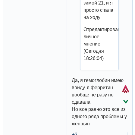
зимой 21, и я
просто спала
на ходу
Отредактировано
личное
мнение
(Сегодня
18:26:04)
Да, я гемоглобин имею
ввиду, я ферритин
вообще не разу не
сдавала.
Но все равно это все из
одного ряда проблемы у
женщин
+2