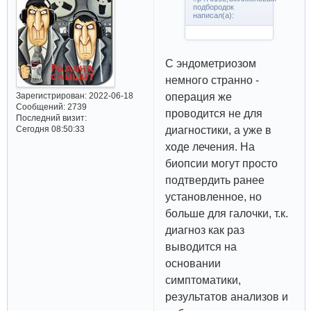
подбородок
написал(а):
С эндометриозом
немного странно -
операция же
Зарегистрирован
: 2022-06-18
Сообщений:
2739
проводится не для
Последний визит:
диагностики, а уже в
Сегодня 08:50:33
ходе лечения. На
биопсии могут просто
подтвердить ранее
установленное, но
больше для галочки, т.к.
диагноз как раз
выводится на
основании
симптоматики,
результатов анализов и