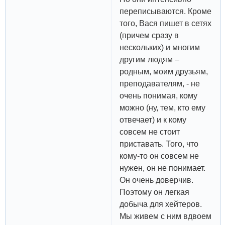
переписываются. Кроме
того, Вася пишет в сетях
(причем сразу в
нескольких) и многим
другим людям –
родным, моим друзьям,
преподавателям, - не
очень понимая, кому
можно (ну, тем, кто ему
отвечает) и к кому
совсем не стоит
приставать. Того, что
кому-то он совсем не
нужен, он не понимает.
Он очень доверчив.
Поэтому он легкая
добыча для хейтеров.
Мы живем с ним вдвоем