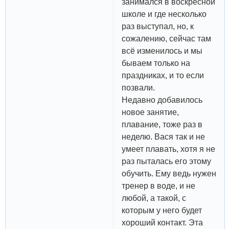
занимался в воскресной
школе и где несколько
раз выступал, но, к
сожалению, сейчас там
всё изменилось и мы
бываем только на
праздниках, и то если
позвали.
Недавно добавилось
новое занятие,
плавание, тоже раз в
неделю. Вася так и не
умеет плавать, хотя я не
раз пыталась его этому
обучить. Ему ведь нужен
тренер в воде, и не
любой, а такой, с
которым у него будет
хороший контакт. Эта