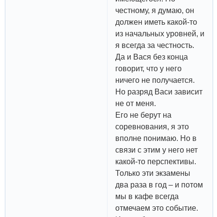
честному, я думаю, он
должен иметь какой-то
из начальных уровней, и
я всегда за честность.
Да и Вася без конца
говорит, что у него
ничего не получается.
Но разряд Васи зависит
не от меня.
Его не берут на
соревнования, я это
вполне понимаю. Но в
связи с этим у него нет
какой-то перспективы.
Только эти экзамены
два раза в год – и потом
мы в кафе всегда
отмечаем это событие.