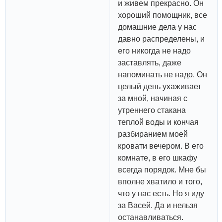
и живем прекрасно. Он
хороший помощник, все
домашние дела у нас
давно распределены, и
его никогда не надо
заставлять, даже
напоминать не надо. Он
целый день ухаживает
за мной, начиная с
утреннего стакана
теплой воды и кончая
разбиранием моей
кровати вечером. В его
комнате, в его шкафу
всегда порядок. Мне бы
вполне хватило и того,
что у нас есть. Но я иду
за Васей. Да и нельзя
останавливаться.