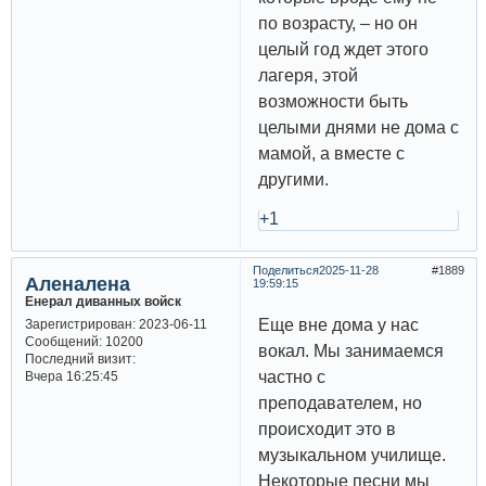
по возрасту, – но он
целый год ждет этого
лагеря, этой
возможности быть
целыми днями не дома с
мамой, а вместе с
другими.
+1
Поделиться
2025-11-28
1889
Аленалена
19:59:15
Енерал диванных войск
Еще вне дома у нас
Зарегистрирован
: 2023-06-11
Сообщений:
10200
вокал. Мы занимаемся
Последний визит:
частно с
Вчера 16:25:45
преподавателем, но
происходит это в
музыкальном училище.
Некоторые песни мы