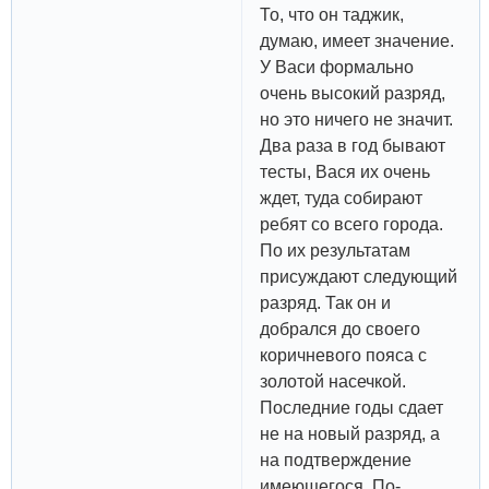
То, что он таджик,
думаю, имеет значение.
У Васи формально
очень высокий разряд,
но это ничего не значит.
Два раза в год бывают
тесты, Вася их очень
ждет, туда собирают
ребят со всего города.
По их результатам
присуждают следующий
разряд. Так он и
добрался до своего
коричневого пояса с
золотой насечкой.
Последние годы сдает
не на новый разряд, а
на подтверждение
имеющегося. По-