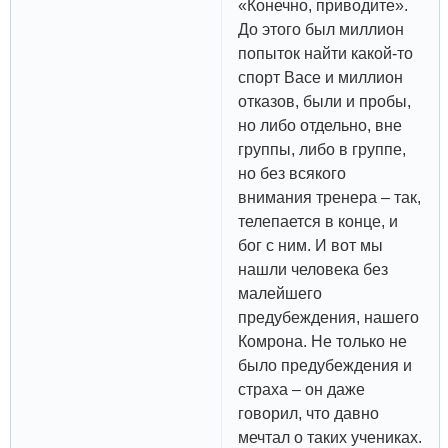
«Конечно, приводите».
До этого был миллион
попыток найти какой-то
спорт Васе и миллион
отказов, были и пробы,
но либо отдельно, вне
группы, либо в группе,
но без всякого
внимания тренера – так,
телепается в конце, и
бог с ним. И вот мы
нашли человека без
малейшего
предубеждения, нашего
Комрона. Не только не
было предубеждения и
страха – он даже
говорил, что давно
мечтал о таких учениках.