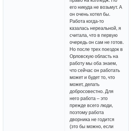
право на колледж. Но
его никуда не возьмут. А
он очень хотел бы.
Работа когда-то
казалась нереальной, я
считала, что в первую
очередь он сам не готов.
Но после трех поездок в
Орловскую область на
работу мы оба знаем,
что сейчас он работать
может и будет то, что
может, делать
добросовестно. Для
него работа – это
прежде всего люди,
поэтому работа
дворника не годится
(это бы можно, если