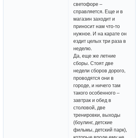
светофоре –
справляется. Еще и в
магазин заходит и
приносит нам что-то
нужное. И на карате он
ездит целых три раза в
неделю.
Да, еще же летние
сборы. Стоят две
недели сборов дорого,
проводятся они в
городе, и ничего там
такого особенного –
завтрак и обед в
столовой, две
тренировки, выходы
(боулинг, детские
фильмы, детский парк),
которые вроде ему не