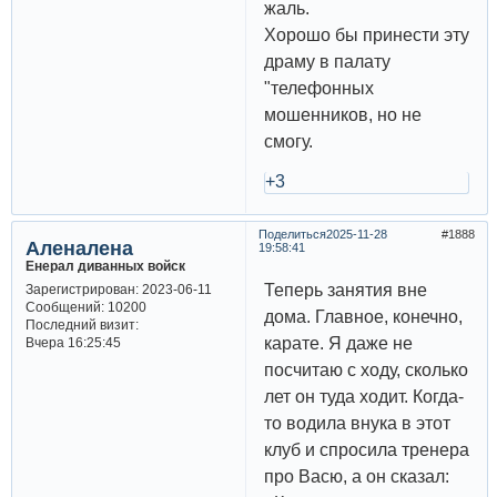
жаль.
Хорошо бы принести эту
драму в палату
"телефонных
мошенников, но не
смогу.
+3
Поделиться
2025-11-28
1888
Аленалена
19:58:41
Енерал диванных войск
Теперь занятия вне
Зарегистрирован
: 2023-06-11
Сообщений:
10200
дома. Главное, конечно,
Последний визит:
карате. Я даже не
Вчера 16:25:45
посчитаю с ходу, сколько
лет он туда ходит. Когда-
то водила внука в этот
клуб и спросила тренера
про Васю, а он сказал: