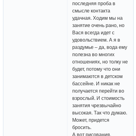
последняя проба в
смысле контакта
удачная. Ходим мы на
занятие очень рано, но
Вася всегда идет с
удовольствием. А я в
раздумье – да, вода ему
полезна во многих
отношениях, но толку не
будет, потому что они
занимаются в детском
бассейне. И никак не
получается перейти во
взрослый. И стоимость
занятия чрезвычайно
высокая. Так что думаю.
Может, придется
бросить.
А вот рисования,