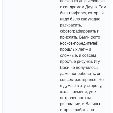
носков ко дню человека
с синдромом Дауна. Там
был трафарет, который
надо было как угодно
раскрасить,
сфотографировать и
прислать. Были фото
носков-победителей
прошлых лет – и
сложные, и совсем
простые рисунки. И у
Васи не получилось
даже попробовать, он
совсем растерялся. Но
я думаю в эту сторону,
жаль времени, уже
потраченного на
рисование, и Васины
старые работы на