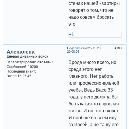
стенах нашей квартиры
говорят о том, что не
надо совсем бросать
это.
+1
Поделиться
2025-11-28
1890
Аленалена
20:00:06
Енерал диванных войск
Вроде много всего, но
Зарегистрирован
: 2023-06-11
Сообщений:
10200
среди этого нет
Последний визит:
главного. Нет работы
Вчера 16:25:45
или профессиональной
учебы. Ведь Васе 33
года, у него должна бы
быть какая-то взрослая
жизнь. И он этого хочет.
Я вообще во всем иду
за Васей, а не тащу его