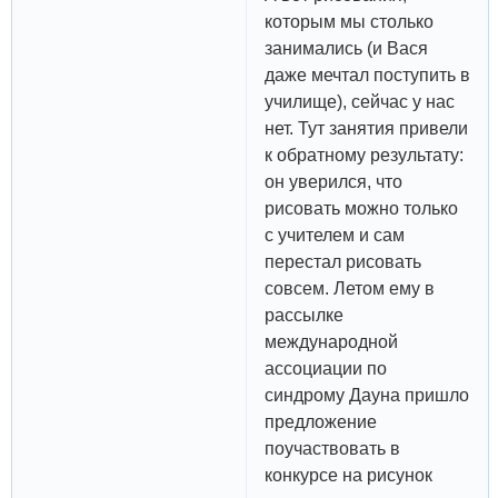
которым мы столько
занимались (и Вася
даже мечтал поступить в
училище), сейчас у нас
нет. Тут занятия привели
к обратному результату:
он уверился, что
рисовать можно только
с учителем и сам
перестал рисовать
совсем. Летом ему в
рассылке
международной
ассоциации по
синдрому Дауна пришло
предложение
поучаствовать в
конкурсе на рисунок