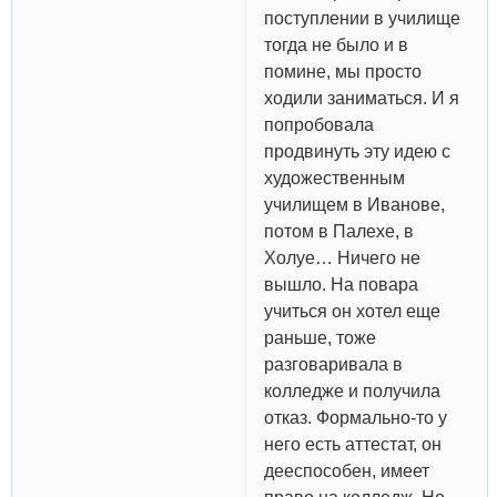
поступлении в училище
тогда не было и в
помине, мы просто
ходили заниматься. И я
попробовала
продвинуть эту идею с
художественным
училищем в Иванове,
потом в Палехе, в
Холуе… Ничего не
вышло. На повара
учиться он хотел еще
раньше, тоже
разговаривала в
колледже и получила
отказ. Формально-то у
него есть аттестат, он
дееспособен, имеет