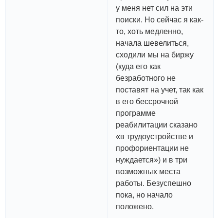
у меня нет сил на эти
поиски. Но сейчас я как-
то, хоть медленно,
начала шевелиться,
сходили мы на биржу
(куда его как
безработного не
поставят на учет, так как
в его бессрочной
программе
реабилитации сказано
«в трудоустройстве и
профориентации не
нуждается») и в три
возможных места
работы. Безуспешно
пока, но начало
положено.