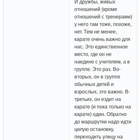
И дружбы, живых
отношений (кроме
отношений с тренерами)
у него там тоже, похоже,
нет. Тем не менее,
карате очень важно для
нас. Это единственное
место, где он не
наедине с учителем, а в
группе. Это раз. Во-
вторых, он в группе
обычных детей и
взрослых, это важно. В-
третьих, он ездит на
карате (и пока только на
карате) один. Обратно
до маршрутки надо идти
целую остановку,
переходить улицу на