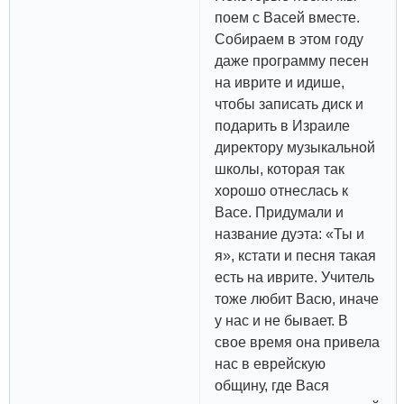
поем с Васей вместе.
Собираем в этом году
даже программу песен
на иврите и идише,
чтобы записать диск и
подарить в Израиле
директору музыкальной
школы, которая так
хорошо отнеслась к
Васе. Придумали и
название дуэта: «Ты и
я», кстати и песня такая
есть на иврите. Учитель
тоже любит Васю, иначе
у нас и не бывает. В
свое время она привела
нас в еврейскую
общину, где Вася