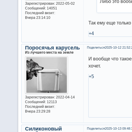
Либо это вооб
Зарегистрирован
: 2022-05-02
Сообщений:
14051
Последний визит:
Вчера 23:14:10
Так ему еще только 
+4
Поросячья карусель
Поделиться
2025-10-12 21:52:
Из лучшего места на земле
И вообще что такое
хочет.
+5
Зарегистрирован
: 2022-04-14
Сообщений:
12113
Последний визит:
Вчера 23:29:28
Силиконовый
Поделиться
2025-10-13 09:48: