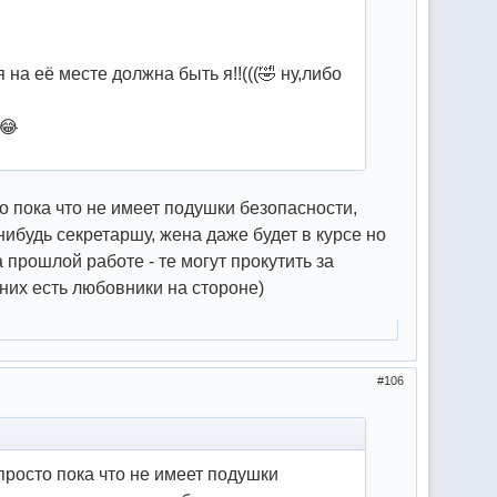
 на её месте должна быть я!!(((🤣 ну,либо
и😂
то пока что не имеет подушки безопасности,
нибудь секретаршу, жена даже будет в курсе но
прошлой работе - те могут прокутить за
них есть любовники на стороне)
106
 просто пока что не имеет подушки