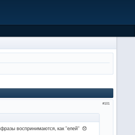
101
 фразы воспринимаются, как "елей" 😞