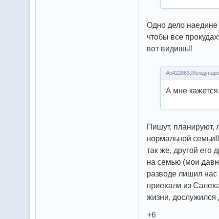
Одно дело наедине 
чтобы все прокудах
вот видишь!!
#p422863,Междунаро
А мне кажется,
Пишут, планируют, л
нормальной семьи!!
так же, другой его 
на семью (мои давн
разводе лишил нас 
приехали из Салеха
жизни, дослужился 
+6