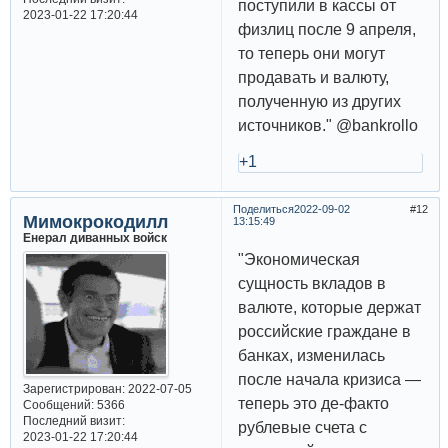
поступили в кассы от
2023-01-22 17:20:44
физлиц после 9 апреля,
то теперь они могут
продавать и валюту,
полученную из других
источников." @bankrollo
+1
Поделиться
2022-09-02
12
Мимокрокодилл
13:15:49
Енерал диванных войск
"Экономическая
сущность вкладов в
валюте, которые держат
российские граждане в
банках, изменилась
после начала кризиса —
Зарегистрирован
: 2022-07-05
теперь это де-факто
Сообщений:
5366
Последний визит:
рублевые счета с
2023-01-22 17:20:44