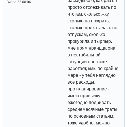
раскидываю, как раз оч
Вчера 22:00:04
просто отслеживать по
итогам, сколько жку,
сколько на пожрать,
сколько прокаталась по
отпускам, сколько
прокурила и тырпыр.
мне прям нраицца она.
в нестабильной
ситуации оно тоже
работает, кмк. по крайне
мере - у тебя наглядно
все расходы.
про планирование -
имею привычку
ежегодно подбивать
среднемесячные траты
по основным статьям,
тоже удобно, можно