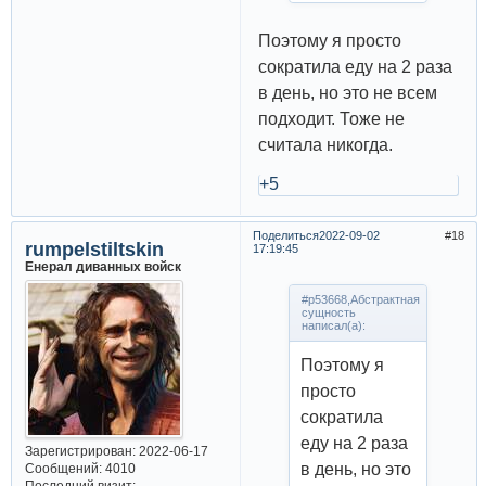
Поэтому я просто
сократила еду на 2 раза
в день, но это не всем
подходит. Тоже не
считала никогда.
+5
Поделиться
2022-09-02
18
rumpelstiltskin
17:19:45
Енерал диванных войск
#p53668,Абстрактная
сущность
написал(а):
Поэтому я
просто
сократила
еду на 2 раза
Зарегистрирован
: 2022-06-17
в день, но это
Сообщений:
4010
Последний визит: