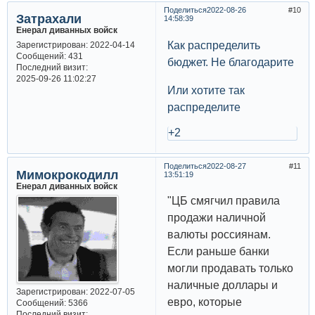
Поделиться
2022-08-26
10
Затрахали
14:58:39
Енерал диванных войск
Как распределить
Зарегистрирован
: 2022-04-14
Сообщений:
431
бюджет. Не благодарите
Последний визит:
2025-09-26 11:02:27
Или хотите так
распределите
+2
Поделиться
2022-08-27
11
Мимокрокодилл
13:51:19
Енерал диванных войск
"ЦБ смягчил правила
продажи наличной
валюты россиянам.
Если раньше банки
могли продавать только
наличные доллары и
Зарегистрирован
: 2022-07-05
евро, которые
Сообщений:
5366
Последний визит: