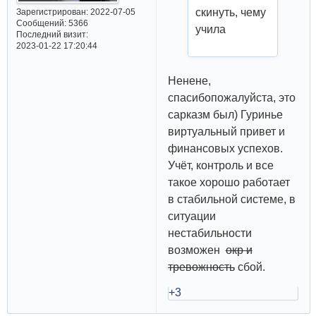
скинуть, чему
Зарегистрирован
: 2022-07-05
Сообщений:
5366
учила
Последний визит:
2023-01-22 17:20:44
Ненене,
спасибопожалуйста, это
сарказм был) Гуринье
виртуальный привет и
финансовых успехов.
Учёт, контроль и все
такое хорошо работает
в стабильной системе, в
ситуации
нестабильности
возможен
окр и
тревожность
сбой.
+3