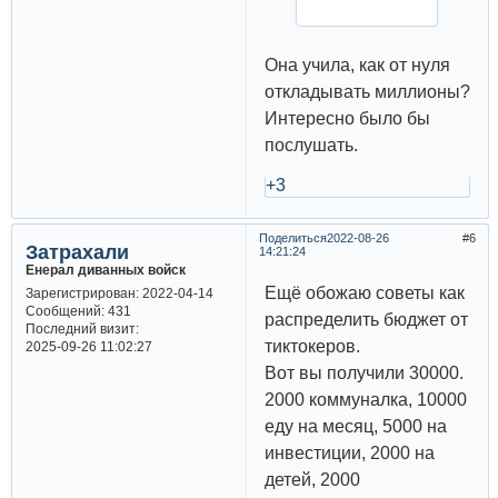
Она учила, как от нуля
откладывать миллионы?
Интересно было бы
послушать.
+3
Поделиться
2022-08-26
6
Затрахали
14:21:24
Енерал диванных войск
Ещё обожаю советы как
Зарегистрирован
: 2022-04-14
Сообщений:
431
распределить бюджет от
Последний визит:
тиктокеров.
2025-09-26 11:02:27
Вот вы получили 30000.
2000 коммуналка, 10000
еду на месяц, 5000 на
инвестиции, 2000 на
детей, 2000