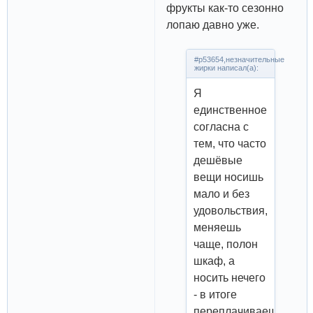
фрукты как-то сезонно
лопаю давно уже.
#p53654,незначительные
жирки написал(а):
Я
единственное
согласна с
тем, что часто
дешёвые
вещи носишь
мало и без
удовольствия,
меняешь
чаще, полон
шкаф, а
носить нечего
- в итоге
переплачиваешь