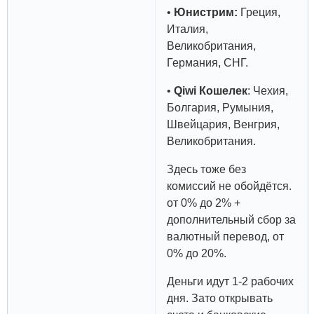
•
Юнистрим:
Греция,
Италия,
Великобритания,
Германия, СНГ.
•
Qiwi Кошелек
: Чехия,
Болгария, Румыния,
Швейцария, Венгрия,
Великобритания.
Здесь тоже без
комиссий не обойдётся.
от 0% до 2% +
дополнительный сбор за
валютный перевод, от
0% до 20%.
Деньги идут 1-2 рабочих
дня. Зато открывать