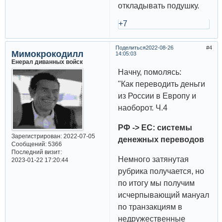
откладывать подушку.
+7
Поделиться
2022-08-26
4
Мимокрокодилл
14:05:03
Енерал диванных войск
Начну, помолясь:
"Как переводить деньги
из России в Европу и
наоборот. Ч.4
РФ -> ЕС: системы
Зарегистрирован
: 2022-07-05
денежных переводов
Сообщений:
5366
Последний визит:
Немного затянутая
2023-01-22 17:20:44
рубрика получается, но
по итогу мы получим
исчерпывающий мануал
по транзакциям в
недружественные