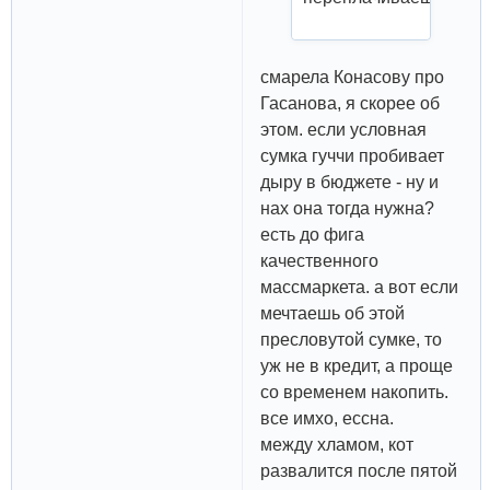
смарела Конасову про
Гасанова, я скорее об
этом. если условная
сумка гуччи пробивает
дыру в бюджете - ну и
нах она тогда нужна?
есть до фига
качественного
массмаркета. а вот если
мечтаешь об этой
пресловутой сумке, то
уж не в кредит, а проще
со временем накопить.
все имхо, ессна.
между хламом, кот
развалится после пятой