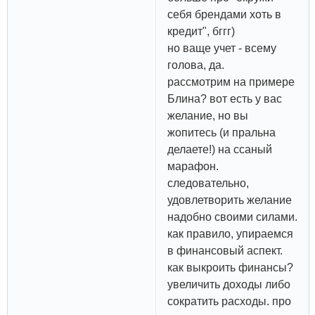
себя брендами хоть в
кредит", бггг)
но ваще учет - всему
голова, да.
рассмотрим на примере
Блина? вот есть у вас
желание, но вы
жопитесь (и пральна
делаете!) на ссаный
марафон.
следовательно,
удовлетворить желание
надобно своими силами.
как правило, упираемся
в финансовый аспект.
как выкроить финансы?
увеличить доходы либо
сократить расходы. про