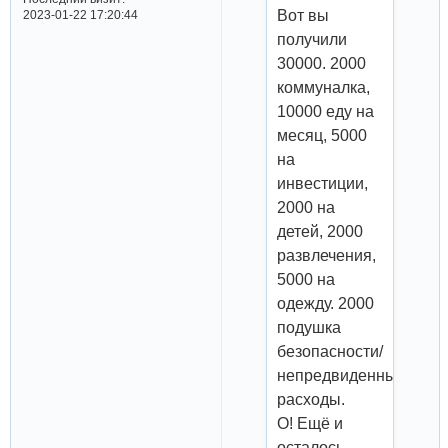
Вот вы
2023-01-22 17:20:44
получили
30000. 2000
коммуналка,
10000 еду на
месяц, 5000
на
инвестиции,
2000 на
детей, 2000
развлечения,
5000 на
одежду. 2000
подушка
безопасности/
непредвиденные
расходы.
О! Ещё и
осталось