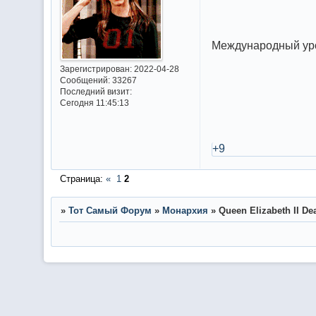
Международный у
Зарегистрирован
: 2022-04-28
Сообщений:
33267
Последний визит:
Сегодня 11:45:13
+9
Страница:
«
1
2
»
Тот Самый Форум
»
Монархия
»
Queen Elizabeth II De