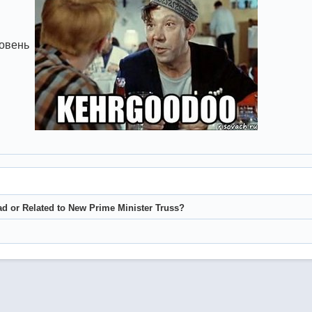
ровень
ad or Related to New Prime Minister Truss?