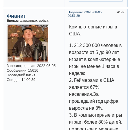
Поделиться
2026-06-05
192
Фианит
20:51:29
Енерал диванных войск
Компьютерные игры в
США.
1. 212 300 000 человек в
возрасте от 5 до 90 лет
играет в компьютерные
игры не менее 1 часа в
Зарегистрирован
: 2022-05-05
Сообщений:
15616
неделю
Последний визит:
2. Геймерами в США
Сегодня 14:00:39
является 67%
населения.За
прошедший год цифра
выросла на 3%.
3. В компьютерные игры
играет более 80% детей,
подростков и молодых