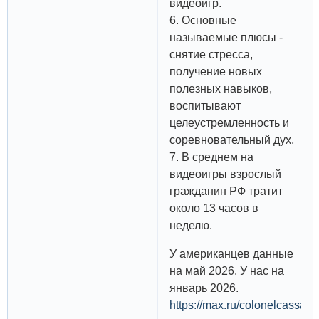
видеоигр.
6. Основные
называемые плюсы -
снятие стресса,
получение новых
полезных навыков,
воспитывают
целеустремленность и
соревновательный дух,
7. В среднем на
видеоигры взрослый
гражданин РФ тратит
около 13 часов в
неделю.
У американцев данные
на май 2026. У нас на
январь 2026.
https://max.ru/colonelcass