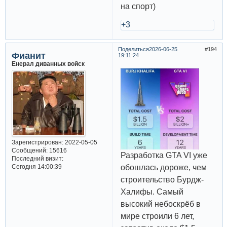
на спорт)
+3
Поделиться
2026-06-25
194
Фианит
19:11:24
Енерал диванных войск
Зарегистрирован
: 2022-05-05
Сообщений:
15616
Разработка GTA VI уже
Последний визит:
обошлась дороже, чем
Сегодня 14:00:39
строительство Бурдж-
Халифы. Самый
высокий небоскрёб в
мире строили 6 лет,