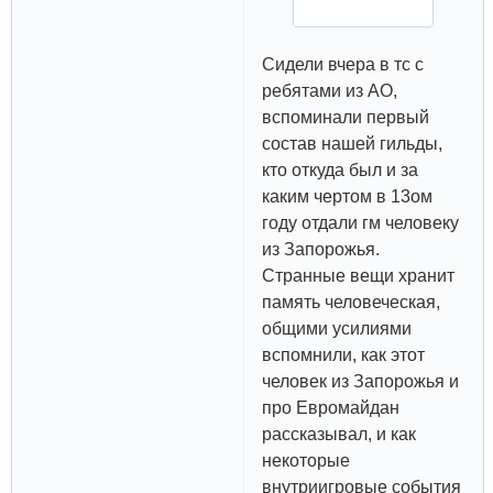
Сидели вчера в тс с
ребятами из АО,
вспоминали первый
состав нашей гильды,
кто откуда был и за
каким чертом в 13ом
году отдали гм человеку
из Запорожья.
Странные вещи хранит
память человеческая,
общими усилиями
вспомнили, как этот
человек из Запорожья и
про Евромайдан
рассказывал, и как
некоторые
внутриигровые события