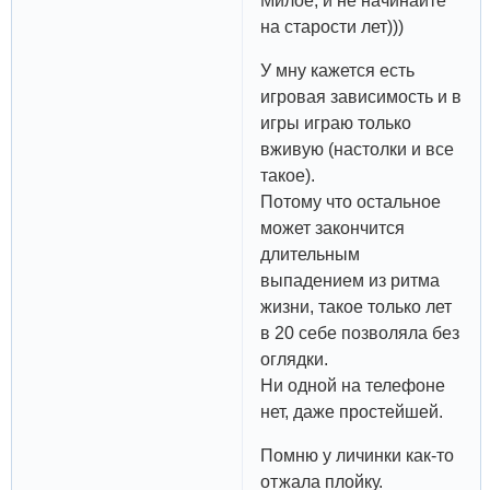
Милое, и не начинайте
на старости лет)))
У мну кажется есть
игровая зависимость и в
игры играю только
вживую (настолки и все
такое).
Потому что остальное
может закончится
длительным
выпадением из ритма
жизни, такое только лет
в 20 себе позволяла без
оглядки.
Ни одной на телефоне
нет, даже простейшей.
Помню у личинки как-то
отжала плойку.