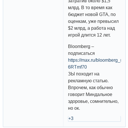
затратив около $1,5
млрд. В то время как
бюджет новой GTA, по
оценкам, уже превысил
$2 млрд, а работа над
игрой длится 12 лет.
Bloomberg –
подписаться
https://max.ru/bloomberg_ru/
6RTmf70
ЗЫ походит на
рекламную статью.
Впрочем, как обычно
говорит Миндальное
здоровье, сомнительно,
но ок.
+3