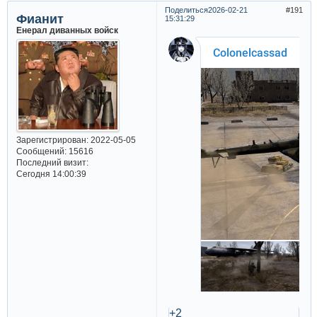
Поделиться
2026-02-21
191
Фианит
15:31:29
Енерал диванных войск
Зарегистрирован
: 2022-05-05
Сообщений:
15616
Последний визит:
Сегодня 14:00:39
+2