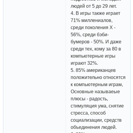
людей от 5 до 29 лет.
4. В игры также играет
71% миллениалов,
среди поколения X -
56%, среди бэби-
бумеров - 50%. И даже
среди тех, кому за 80 в
компьютерные игры
играют 32%.
5. 85% американцев
положительно относятся
к компьютерным играм,
Основные называеые
плюсы - радость,
стимуляция ума, снятие
стресса, способ
социализации, средств
объединения людей.