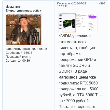
Поделиться
2026-07-25
195
Фианит
13:02:21
Енерал диванных войск
NVIDIA увеличила
стоимость всех
видеокарт, сообщив
Зарегистрирован
: 2022-05-05
Сообщений:
15616
партнёрам о
Последний визит:
подорожании GPU и
Сегодня 14:00:39
памяти GDDR6 и
GDDR7. В ряде
магазинов цены уже
поднялись: RTX 5060
подорожала на ~5000
рублей, а RTX 5060 Ti —
на ~7000 рублей.
Поставки видеокарт