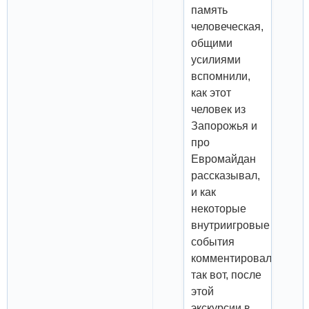
память
человеческая,
общими
усилиями
вспомнили,
как этот
человек из
Запорожья и
про
Евромайдан
рассказывал,
и как
некоторые
внутриигровые
события
комментировал...
так вот, после
этой
экскурсии в