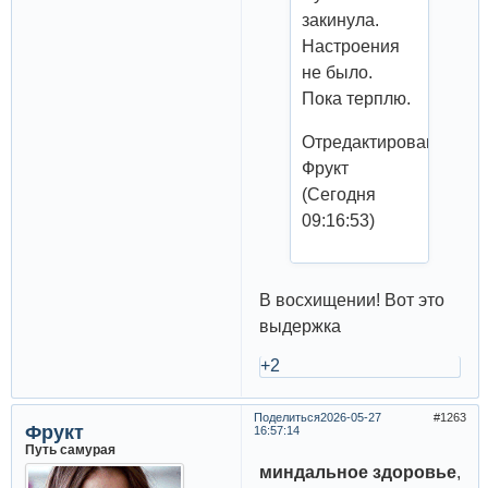
закинула.
Настроения
не было.
Пока терплю.
Отредактировано
Фрукт
(Сегодня
09:16:53)
В восхищении! Вот это
выдержка
+2
Поделиться
2026-05-27
1263
Фрукт
16:57:14
Путь самурая
миндальное здоровье
,