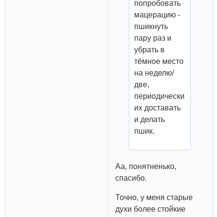
попробовать
мацерацию -
пшикнуть
пару раз и
убрать в
тёмное место
на неделю/
две,
периодически
их доставать
и делать
пшик.
Аа, понятненько,
спасибо.
Точно, у меня старые
духи более стойкие