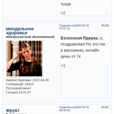
тыщи
+2
Поделиться
2026-05-31
1266
миндальное
07:57:31
здоровье
имперец ватный обыкновенный
Безхозная Ядерка
, о,
поздравляю! Но это ток
в магазинах, онлайн
цены от 7к
+1
Зарегистрирован
: 2022-04-28
Сообщений:
33310
Последний визит:
Сегодня 16:21:37
Поделиться
2026-05-31
1267
Фрукт
09:44:50