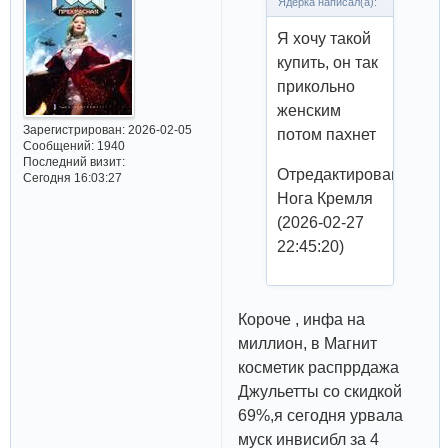
Ядерка написал(а):
Я хочу такой
купить, он так
прикольно
женским
Зарегистрирован
: 2026-02-05
потом пахнет
Сообщений:
1940
Последний визит:
Отредактировано
Сегодня 16:03:27
Нога Кремля
(2026-02-27
22:45:20)
Короче , инфа на
миллион, в Магнит
косметик распррдажа
Джульетты со скидкой
69%,я сегодня урвала
муск инвисибл за 4