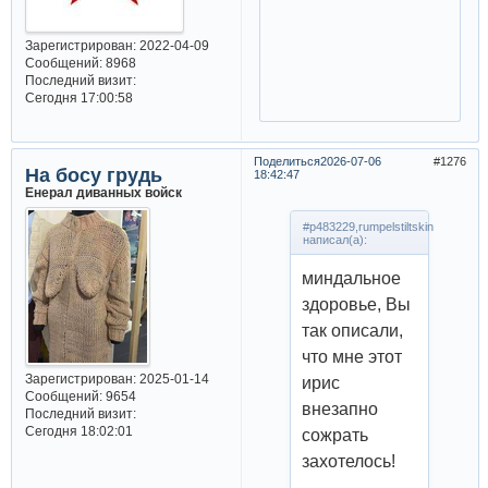
Зарегистрирован
: 2022-04-09
Сообщений:
8968
Последний визит:
Сегодня 17:00:58
Поделиться
2026-07-06
1276
На босу грудь
18:42:47
Енерал диванных войск
#p483229,rumpelstiltskin
написал(а):
миндальное
здоровье, Вы
так описали,
что мне этот
Зарегистрирован
: 2025-01-14
ирис
Сообщений:
9654
внезапно
Последний визит:
Сегодня 18:02:01
сожрать
захотелось!