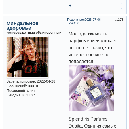
+1
Поделиться
2026-07-06
1273
миндальное
12:43:08
здоровье
имперец ватный обыкновенный
Моя одержимость
парфюмерией утихает,
но это не значит, что
интересное мне не
попадается
Зарегистрирован
: 2022-04-28
Сообщений:
33310
Последний визит:
Сегодня 16:21:37
Splendiris Parfums
Dusita. Один из самых