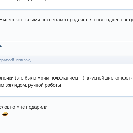
мысли, что такими посылками продляется новогоднее настр
47
ородовой написал(а):
почки (это было моим пожеланием ), вкуснейшие конфетки 
м взглядом, ручной работы
 словно мне подарили.
т