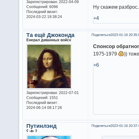
Зарегистрирован
: 2022-04-09
Ну скажем разброс.
Сообщений:
6096
Последний визит:
2024-03-22 19:38:24
+4
Та ещё Джоконда
Поделиться
2023-01-16 20:35:
Енерал диванных войск
Спонсор обратног
1975-1979
)) тож
+6
Зарегистрирован
: 2022-07-01
Сообщений:
1551
Последний визит:
2024-06-14 08:17:26
Путинлэнд
Поделиться
2023-01-16 20:37:
ʕ •ᴥ• ʔ