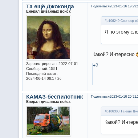
Та ещё Джоконда
Поделиться
2023-01-16 19:29:
Енерал диванных войск
#p106249,Спонсор об
Я по этому сл
Какой? Интересно
Зарегистрирован
: 2022-07-01
+2
Сообщений:
1551
Последний визит:
2024-06-14 08:17:26
КАМАЗ-беспилотник
Поделиться
2023-01-16 20:31:
Енерал диванных войск
#p106303,Та ещё Джо
Какой? Интере