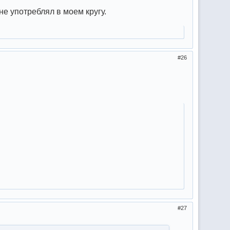
не употреблял в моем кругу.
26
27