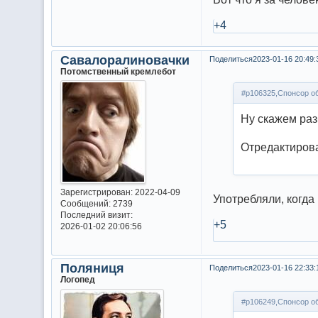
+4
Савалоралиновачки
Поделиться
2023-01-16 20:49:
Потомственный кремлебот
#p106325,Спонсор об
Ну скажем раз
Отредактирова
Зарегистрирован
: 2022-04-09
Употребляли, когда
Сообщений:
2739
Последний визит:
+5
2026-01-02 20:06:56
Поляниця
Поделиться
2023-01-16 22:33:
Логопед
#p106249,Спонсор об