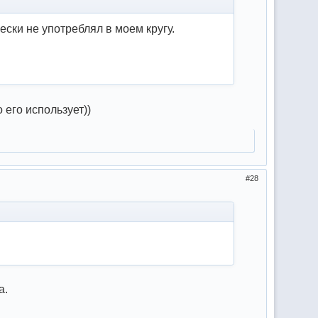
ески не употреблял в моем кругу.
 его использует))
28
а.