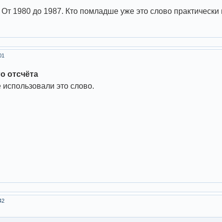
 От 1980 до 1987. Кто помладше уже это слово практически 
01
о отсчёта
е использовали это слово.
42