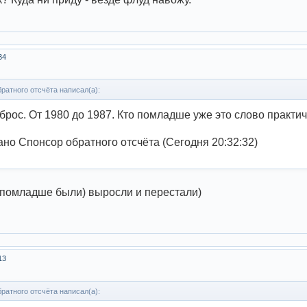
34
ратного отсчёта написал(а):
брос. От 1980 до 1987. Кто помладше уже это слово практич
но Спонсор обратного отсчёта (Сегодня 20:32:32)
 помладше были) выросли и перестали)
13
ратного отсчёта написал(а):