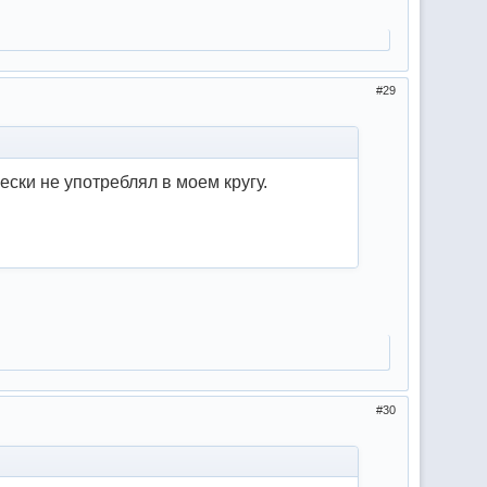
29
ески не употреблял в моем кругу.
30