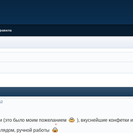
равила
12
и (это было моим пожеланием
), вкуснейшие конфетки и
лядом, ручной работы