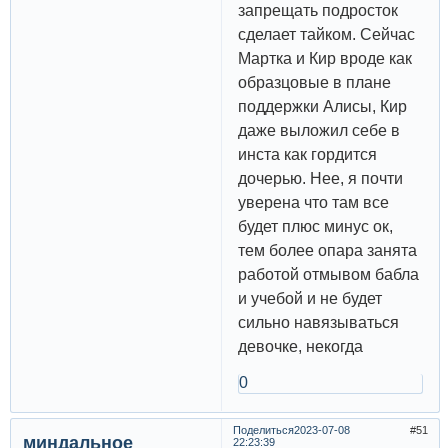
запрещать подросток
сделает тайком. Сейчас
Мартка и Кир вроде как
образцовые в плане
поддержки Алисы, Кир
даже выложил себе в
инста как гордится
дочерью. Нее, я почти
уверена что там все
будет плюс минус ок,
тем более опара занята
работой отмывом бабла
и учебой и не будет
сильно навязываться
девочке, некогда
0
Поделиться
2023-07-08
51
миндальное
22:23:39