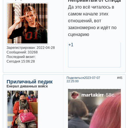
Непривитый от СПИДа
Да это всё читалось в
самом начале этих
отношений, вот
закономерно и идёт по
сценарию
+1
Зарегистрирован
: 2022-04-28
Сообщений:
33268
Последний визит:
Сегодня 15:06:28
Поделиться
2023-07-07
45
Приличный педик
22:25:00
Енерал диванных войск