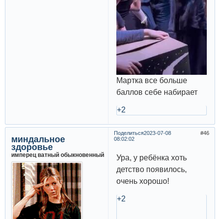
Мартка все больше
баллов себе набирает
+2
Поделиться
2023-07-08
46
миндальное
08:02:02
здоровье
имперец ватный обыкновенный
Ура, у ребёнка хоть
детство появилось,
очень хорошо!
+2