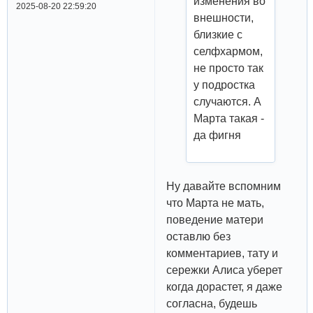
изменения во
2025-08-20 22:59:20
внешности,
близкие с
селфхармом,
не просто так
у подростка
случаются. А
Марта такая -
да фигня
Ну давайте вспомним
что Марта не мать,
поведение матери
оставлю без
комментариев, тату и
сережки Алиса уберет
когда дорастет, я даже
согласна, будешь