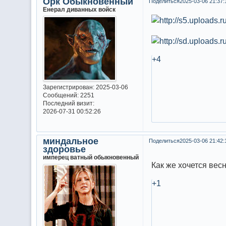
Орк Обыкновенный
Поделиться
2025-03-06 21:37:
Енерал диванных войск
+4
Зарегистрирован
: 2025-03-06
Сообщений:
2251
Последний визит:
2026-07-31 00:52:26
миндальное
Поделиться
2025-03-06 21:42:
здоровье
имперец ватный обыкновенный
Как же хочется вес
+1