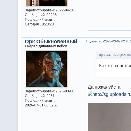
Зарегистрирован
: 2022-04-28
Сообщений:
33286
Последний визит:
Сегодня 18:28:20
Орк Обыкновенный
Поделиться
2025-03-07 02:18:
Енерал диванных войск
#p364479,миндальное
Как же хочется
Да пожалуйста
Зарегистрирован
: 2025-03-06
Сообщений:
2251
Последний визит:
2026-07-31 00:52:26