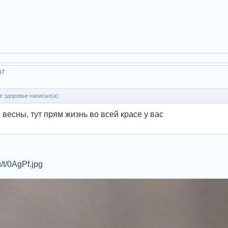
17
 здоровье написал(а):
 весны, тут прям жизнь во всей красе у вас