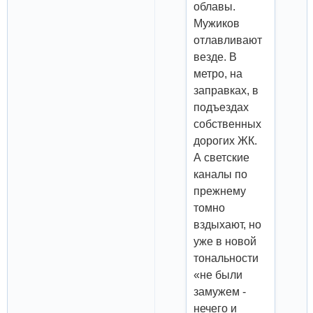
облавы.
Мужиков
отлавливают
везде. В
метро, на
заправках, в
подъездах
собственных
дорогих ЖК.
А светские
каналы по
прежнему
томно
вздыхают, но
уже в новой
тональности
«не были
замужем -
нечего и