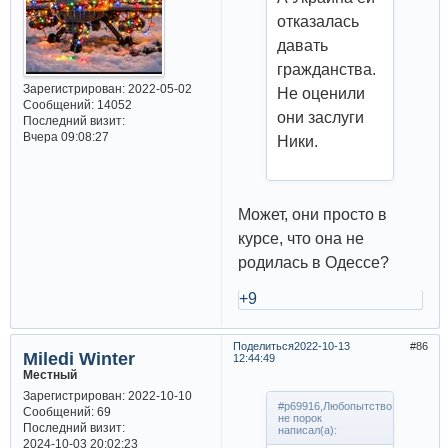
отказалась
давать
гражданства.
Зарегистрирован
: 2022-05-02
Не оценили
Сообщений:
14052
они заслуги
Последний визит:
Вчера 09:08:27
Ники.
Может, они просто в
курсе, что она не
родилась в Одессе?
+9
Поделиться
2022-10-13
86
Miledi Winter
12:44:49
Местный
Зарегистрирован
: 2022-10-10
#p69916,Любопытство
Сообщений:
69
не порок
Последний визит:
написал(а):
2024-10-03 20:02:23