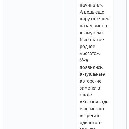
начинать».
А ведь еще
пару месяцев
назад вместо
«замужем»
было такое
родное
«богато».
Уже
появились
актуальные
авторские
заметки в
стиле
«Космо» - где
ещё можно
встретить
одинокого