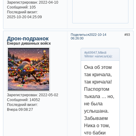
Зарегистрирован
: 2022-04-10
Сообщений:
105
Последний визит:
2025-10-20 04:25:09
Поделиться
2022-10-14
93
Дрон-подранок
06:26:00
Енерал диванных войск
#p69947,Miledi
Winter написал(а):
Она об этом
так кричала,
так кричала!
Паспортом
Зарегистрирован
: 2022-05-02
тыкала … но,
Сообщений:
14052
не была
Последний визит:
Вчера 09:08:27
услышана.
Забываем
Ника о том,
что бабки