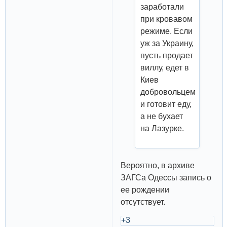
заработали
при кровавом
режиме. Если
уж за Украину,
пусть продает
виллу, едет в
Киев
добровольцем
и готовит еду,
а не бухает
на Лазурке.
Вероятно, в архиве
ЗАГСа Одессы запись о
ее рождении
отсутствует.
+3