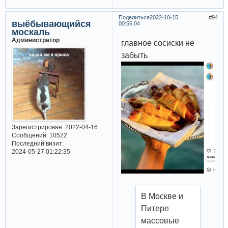
Поделиться
2022-10-15
94
выёбывающийся
00:56:04
москаль
Администратор
главное сосиски не
забыть
Зарегистрирован
: 2022-04-16
Сообщений:
10522
Последний визит:
2024-05-27 01:22:35
В Москве и
Питере
массовые