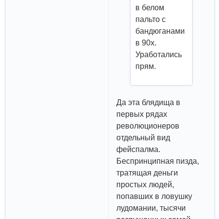
в белом
пальто с
бандюганами
в 90х.
Уработались
прям.
Да эта блядища в
первых рядах
революционеров
отдельный вид
фейспалма.
Беспринципная пизда,
тратящая деньги
простых людей,
попавших в ловушку
лудомании, тысячи