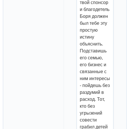
твой спонсор
и благодетель
Боря должен
был тебе эту
простую
истину
объяснить.
Подставишь
его семью,
его бизнес и
связанные с
ним интересы
- пойдешь без
раздумий в
расход. Тот,
кто без
угрызений
совести
грабил детей