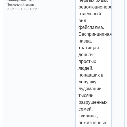
первых рядах
Последний визит:
революционеров
2026-03-10 22:02:21
отдельный
вид
фейспалма.
Беспринципная
пизда,
тратящая
деньги
простых
людей,
попавших в
ловушку
лудомании,
тысячи
разрушенных
семей,
суициды,
пожизненные