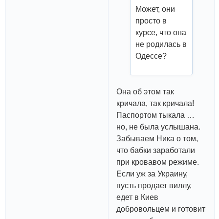
Может, они
просто в
курсе, что она
не родилась в
Одессе?
Она об этом так
кричала, так кричала!
Паспортом тыкала …
но, не была услышана.
Забываем Ника о том,
что бабки заработали
при кровавом режиме.
Если уж за Украину,
пусть продает виллу,
едет в Киев
добровольцем и готовит