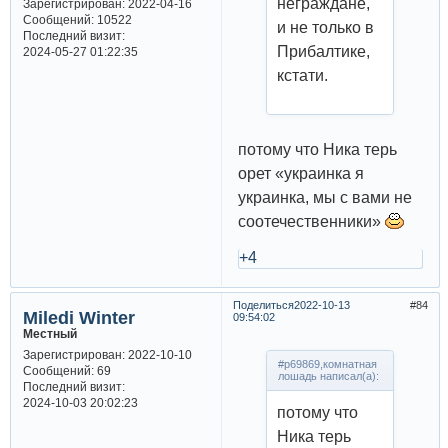
неграждане,
Зарегистрирован
: 2022-04-16
Сообщений:
10522
и не только в
Последний визит:
Прибалтике,
2024-05-27 01:22:35
кстати.
потому что Ника терь
орет «украинка я
украинка, мы с вами не
соотечественники»
+4
Поделиться
2022-10-13
84
Miledi Winter
09:54:02
Местный
Зарегистрирован
: 2022-10-10
#p69869,комнатная
Сообщений:
69
лошадь написал(а):
Последний визит:
2024-10-03 20:02:23
потому что
Ника терь