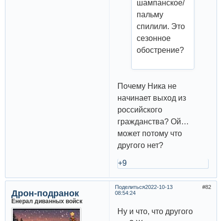
шампанское/
пальму
спилили. Это
сезонное
обострение?
Почему Ника не
начинает выход из
российского
гражданства? Ой…
может потому что
другого нет?
+9
Поделиться
2022-10-13
82
Дрон-подранок
08:54:24
Енерал диванных войск
Ну и что, что другого