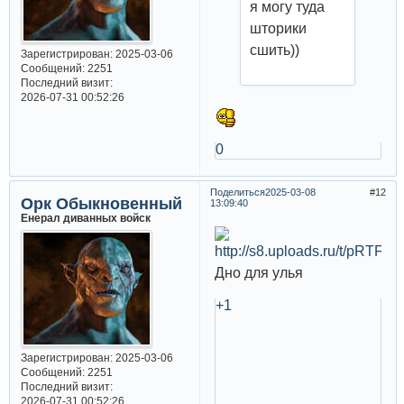
я могу туда
шторики
сшить))
Зарегистрирован
: 2025-03-06
Сообщений:
2251
Последний визит:
2026-07-31 00:52:26
0
Поделиться
2025-03-08
12
Орк Обыкновенный
13:09:40
Енерал диванных войск
Дно для улья
+1
Зарегистрирован
: 2025-03-06
Сообщений:
2251
Последний визит:
2026-07-31 00:52:26