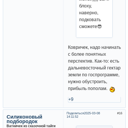
блоху,
наверно,
подковать
сможете😎
Ковричек, надо начинать
с более понятных
перспектив. Как-то: есть
дальневосточный гектар
земли по госпрограмме,
нужно обустроить,
прибыль пополам.
+9
Поделиться
2025-03-08
16
Силиконовый
14:11:52
подбородок
Ватничек из сказочной тайги