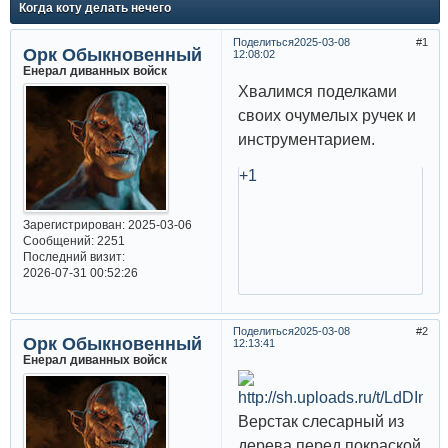
Когда коту делать нечего
Поделиться
2025-03-08
1
Орк Обыкновенный
12:08:02
Енерал диванных войск
Хвалимся поделками
своих очумелых ручек и
инструментарием.
+1
Зарегистрирован
: 2025-03-06
Сообщений:
2251
Последний визит:
2026-07-31 00:52:26
Поделиться
2025-03-08
2
Орк Обыкновенный
12:13:41
Енерал диванных войск
Верстак слесарный из
дерева перед покраской