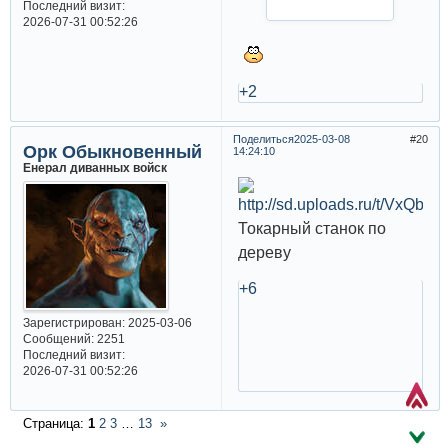
Последний визит:
2026-07-31 00:52:26
+2
Поделиться
2025-03-08
20
Орк Обыкновенный
14:24:10
Енерал диванных войск
Токарный станок по
дереву
+6
Зарегистрирован
: 2025-03-06
Сообщений:
2251
Последний визит:
2026-07-31 00:52:26
Страница:
1
2
3
…
13
»