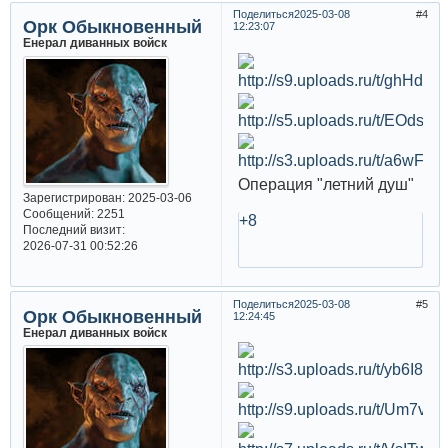
Поделиться
2025-03-08
4
Орк Обыкновенный
12:23:07
Енерал диванных войск
Операция "летний душ"
Зарегистрирован
: 2025-03-06
Сообщений:
2251
+8
Последний визит:
2026-07-31 00:52:26
Поделиться
2025-03-08
5
Орк Обыкновенный
12:24:45
Енерал диванных войск