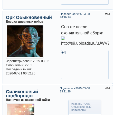
Поделиться
2025-03-08
13
Орк Обыкновенный
13:16:13
Енерал диванных войск
Оно же после
окончательной сборки
+4
Зарегистрирован
: 2025-03-06
Сообщений:
2251
Последний визит:
2026-07-31 00:52:26
Поделиться
2025-03-08
14
Силиконовый
13:21:28
подбородок
Ватничек из сказочной тайги
#p364807,Орк
Обыкновенный
написал(а):