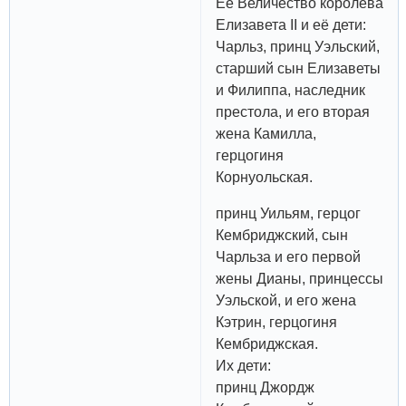
Её Величество королева
Елизавета II и её дети:
Чарльз, принц Уэльский,
старший сын Елизаветы
и Филиппа, наследник
престола, и его вторая
жена Камилла,
герцогиня
Корнуольская.
принц Уильям, герцог
Кембриджский, сын
Чарльза и его первой
жены Дианы, принцессы
Уэльской, и его жена
Кэтрин, герцогиня
Кембриджская.
Их дети:
принц Джордж