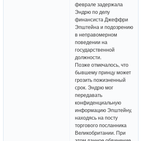
феврале задержала
Эндрю по делу
финансиста Джеффри
Эпштейна и подозрению
в неправомерном
поведении на
государственной
должности.
Позже отмечалось, что
бывшему принцу может
грозить пожизненный
срок. Эндрю мог
передавать
конфиденциальную
информацию Эпштейну,
находясь на посту
торгового посланника
Великобритании. При
этом данное обвинение