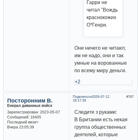
Гарри не
читал "Вождь
краснокожих
О*Генри.
Они ничего не читают,
им не надо, они и так
умные на ворованные
по всему миру деньги.
+2
Поделиться
2026-07-12
767
Посторонним В.
18:17:39
Енерал диванных войск
Следите з руками:
Зарегистрирован
: 2023-05-07
Сообщений:
16405
В Британии есть некая
Последний визит:
группа общественных
Вчера 23:05:39
деятелей, которые