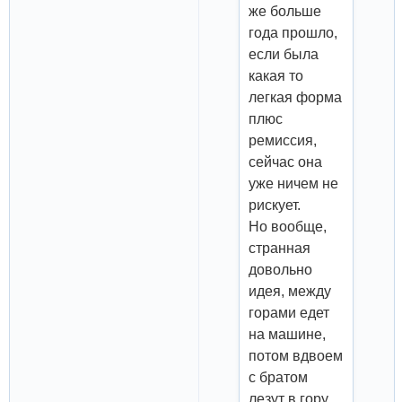
же больше
года прошло,
если была
какая то
легкая форма
плюс
ремиссия,
сейчас она
уже ничем не
рискует.
Но вообще,
странная
довольно
идея, между
горами едет
на машине,
потом вдвоем
с братом
лезут в гору.