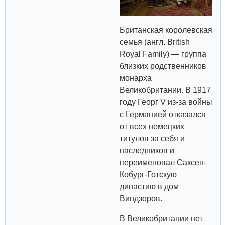
Британская королевская
семья (англ. British
Royal Family) — группа
близких родственников
монарха
Великобритании. В 1917
году Георг V из-за войны
с Германией отказался
от всех немецких
титулов за себя и
наследников и
переименовал Саксен-
Кобург-Готскую
династию в дом
Виндзоров.
В Великобритании нет