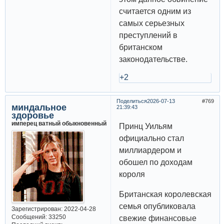
считается одним из
самых серьезных
преступлений в
британском
законодательстве.
+2
Поделиться
2026-07-13
769
миндальное
21:39:43
здоровье
имперец ватный обыкновенный
Принц Уильям
официально стал
миллиардером и
обошел по доходам
короля
Британская королевская
семья опубликовала
Зарегистрирован
: 2022-04-28
Сообщений:
33250
свежие финансовые