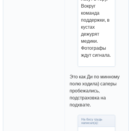
Вокруг
команда
поддержки, в
кустах
дежурят
медики.
Фотографы
ждут сигнала.
Это как Ди по минному
полю ходила) саперы
пробежались,
подстраховка на
подхвате.
На босу грудь
написал(а):