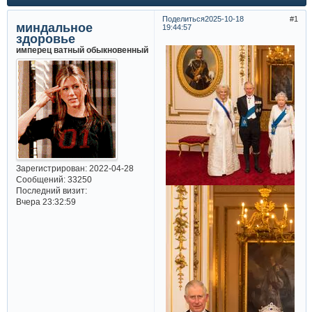
Поделиться
2025-10-18
1
миндальное
19:44:57
здоровье
имперец ватный обыкновенный
Зарегистрирован
: 2022-04-28
Сообщений:
33250
Последний визит:
Вчера 23:32:59