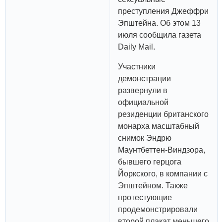
преступления Джеффри
Эпштейна. Об этом 13
июля сообщила газета
Daily Mail.
Участники
демонстрации
развернули в
официальной
резиденции британского
монарха масштабный
снимок Эндрю
Маунтбеттен-Виндзора,
бывшего герцога
Йоркского, в компании с
Эпштейном. Также
протестующие
продемонстрировали
второй плакат меньшего