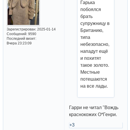
Гарька
побоялся
брать
супружницу в
Зарегистрирован
: 2025-01-14
Британию,
Сообщений:
9590
типа
Последний визит:
Вчера 23:23:09
небезопасно,
нападут ещё
и похитят
такое золото.
Местные
потешаются
на все лады.
Гарри не читал "Вождь
краснокожих О*Генри.
+3