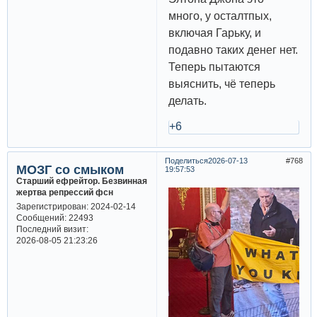
много, у осталтпых,
включая Гарьку, и
подавно таких денег нет.
Теперь пытаются
выяснить, чё теперь
делать.
+6
Поделиться
2026-07-13
768
МОЗГ со смыком
19:57:53
Старший ефрейтор. Безвинная
жертва репрессий фсн
Зарегистрирован
: 2024-02-14
Сообщений:
22493
Последний визит:
2026-08-05 21:23:26