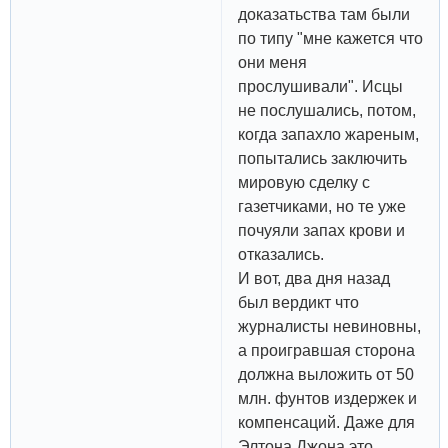
доказатьства там были
по типу "мне кажется что
они меня
прослушивали". Исцы
не послушались, потом,
когда запахло жареным,
попытались заключить
мировую сделку с
газетчиками, но те уже
почуяли запах крови и
отказались.
И вот, два дня назад
был вердикт что
журналисты невиновны,
а проигравшая сторона
должна выложить от 50
млн. фунтов издержек и
компенсаций. Даже для
Элтона Джона это