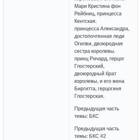
Мари Кристина фон
Рейбниц, принцесса
Кентская.
принцесса Александра,
достопочтенная леди
Огилви, двоюродная
сестра королевы.
принц Ричард, герцог
Глостерский,
двоюродный брат
королевы, и его жена
Биргитта, герцогиня
Глостерская.
Предыдущая часть
темы:
БКС
Предыдущая часть
темы:
БКС #2