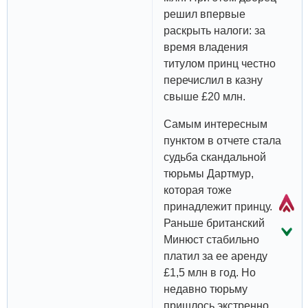
решил впервые
раскрыть налоги: за
время владения
титулом принц честно
перечислил в казну
свыше £20 млн.
Самым интересным
пунктом в отчете стала
судьба скандальной
тюрьмы Дартмур,
которая тоже
принадлежит принцу.
Раньше британский
Минюст стабильно
платил за ее аренду
£1,5 млн в год. Но
недавно тюрьму
пришлось экстренно