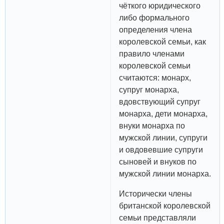
чёткого юридического
либо формального
определения члена
королевской семьи, как
правило членами
королевской семьи
считаются: монарх,
супруг монарха,
вдовствующий супруг
монарха, дети монарха,
внуки монарха по
мужской линии, супруги
и овдовевшие супруги
сыновей и внуков по
мужской линии монарха.
Исторически члены
британской королевской
семьи представляли