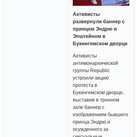
Активисты
развернули баннер с
принцем Эндрю и
Эпштейном в
Букингемском дворце
Активисты
антимонархической
группы Republic
устроили акцию
протеста в
Букингемском дворце,
выставив в тронном
зале баннер с
изображением бывшего
принца Эндрю и
осужденного за
сексуальные