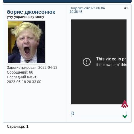
Поделиться
2022-06-04
1
борис джонсонюк
19:38:45
учу украиньску мову
Зарегистрирован
: 2022-04-12
Сообщений:
66
Последний визит:
2023-05-18 20:33:00
0
Страница:
1