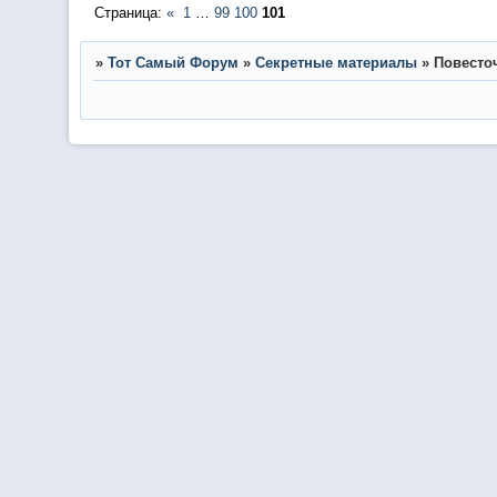
Страница:
«
1
…
99
100
101
»
Тот Самый Форум
»
Секретные материалы
»
Повесто