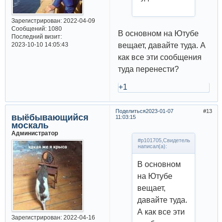
Зарегистрирован
: 2022-04-09
Сообщений:
1080
В основном на Ютубе
Последний визит:
вещает, давайте туда. А
2023-10-10 14:05:43
как все эти сообщения
туда перенести?
+1
Поделиться
2023-01-07
13
выёбывающийся
11:03:15
москаль
Администратор
#p101705,Свидетель
написал(а):
В основном
на Ютубе
вещает,
давайте туда.
А как все эти
Зарегистрирован
: 2022-04-16