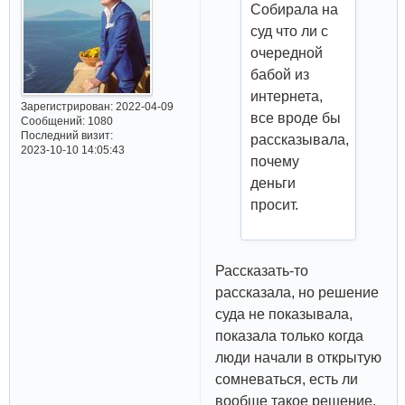
Собирала на
суд что ли с
очередной
бабой из
интернета,
Зарегистрирован
: 2022-04-09
все вроде бы
Сообщений:
1080
Последний визит:
рассказывала,
2023-10-10 14:05:43
почему
деньги
просит.
Рассказать-то
рассказала, но решение
суда не показывала,
показала только когда
люди начали в открытую
сомневаться, есть ли
вообще такое решение.