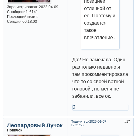
позицией
Зарегистрирован
: 2022-04-09
отличной от
Сообщений:
6141
ее. Поэтому и
Последний визит:
Сегодня 00:18:03
создается
такое
впечатление .
Да? Не замечала. Один
раз только недавно я
там прокомментировала
что-то со своей ватной
головой , но меня не
забанили, все ок.
0
Поделиться
2023-01-07
17
Леопардовый Лучок
12:21:56
Новичок