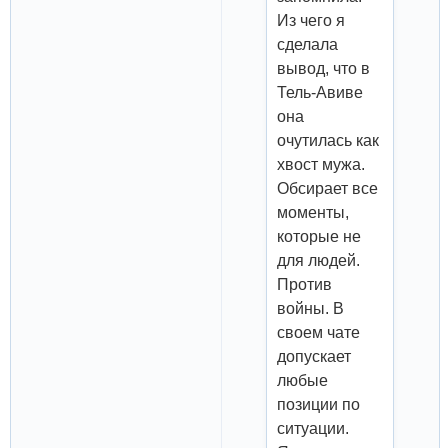
Из чего я
сделала
вывод, что в
Тель-Авиве
она
очутилась как
хвост мужа.
Обсирает все
моменты,
которые не
для людей.
Против
войны. В
своем чате
допускает
любые
позиции по
ситуации.