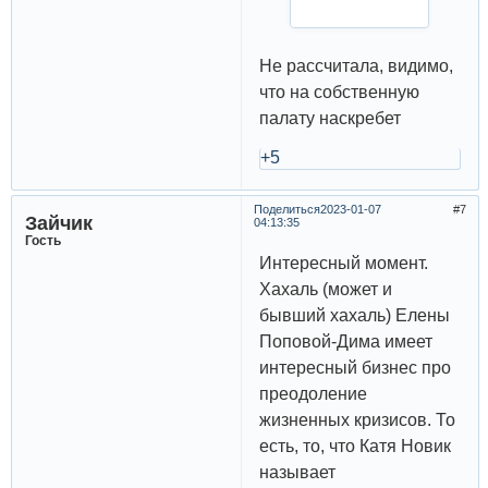
Не рассчитала, видимо,
что на собственную
палату наскребет
+5
Поделиться
2023-01-07
7
Зайчик
04:13:35
Гость
Интересный момент.
Хахаль (может и
бывший хахаль) Елены
Поповой-Дима имеет
интересный бизнес про
преодоление
жизненных кризисов. То
есть, то, что Катя Новик
называет