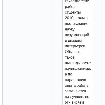
качество этих
работ -
студенты
2010г, только
постигающие
науку
визуализаций
и дизайна
интерьеров.
Обычно,
такое
выкладывается
начинающими,
а по
нарастанию
опыта работы
заменяются
на лучшие, но
эти висят в