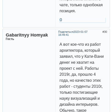
чате, только однобокая
позиция.
0
Поделиться
2023-01-07
30
Gabaritnyy Homyak
16:49:41
Гость
А вот кое-что из работ
архитектора, который
заявил, что у Кати-Вани
денег не хватит на
проект с ней. Работы
2019г, да, прошло 4
года, но качество этих
работ - студенты 2010г,
только постигающие
науку визуализаций и
дизайна интерьеров.
Обычно, такое