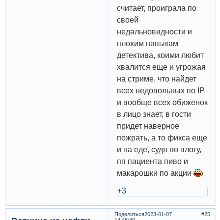
считает, проиграла по
своей
недальновидности и
плохим навыкам
детектива, коими любит
хвалится еще и угрожая
на стриме, что найдет
всех недовольных по IP,
и вообще всех обиженок
в лицо знает, в гости
придет наверное
пожрать, а то фикса еще
и на еде, судя по влогу,
пп пациента пиво и
макарошки по акции
+3
Поделиться
2023-01-07
25