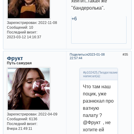
хейтит..такая же
"бандеролька".
+6
Зарегистрирован
: 2022-11-08
Сообщений:
10
Последний визит:
2023-03-12 14:16:37
Поделиться
2023-01-08
35
Фрукт
22:57:44
Путь самурая
#p102425,Пиздоглазие
написал(а):
Что там наш
поцик, уже
разнюхал про
ватную
Зарегистрирован
: 2022-04-09
палату ?
Сообщений:
6136
@Фрукт , не
Последний визит:
Вчера 21:49:11
хотите ей