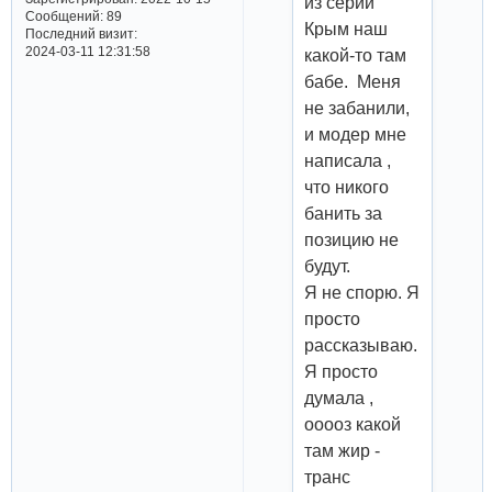
из серии
Сообщений:
89
Крым наш
Последний визит:
2024-03-11 12:31:58
какой-то там
бабе. Меня
не забанили,
и модер мне
написала ,
что никого
банить за
позицию не
будут.
Я не спорю. Я
просто
рассказываю.
Я просто
думала ,
ооооз какой
там жир -
транс