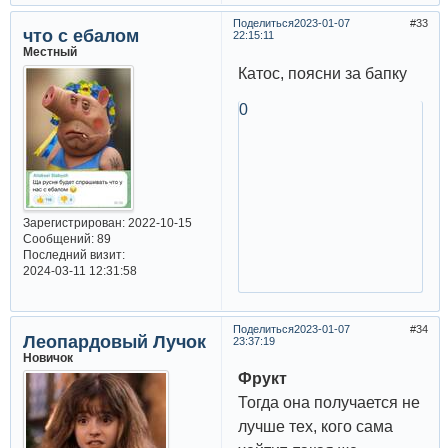
Поделиться
2023-01-07
33
что с ебалом
22:15:11
Местный
Катос, поясни за бапку
0
Зарегистрирован
: 2022-10-15
Сообщений:
89
Последний визит:
2024-03-11 12:31:58
Поделиться
2023-01-07
34
Леопардовый Лучок
23:37:19
Новичок
Фрукт
Тогда она получается не
лучше тех, кого сама