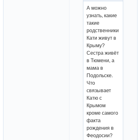
А можно
узнать, какие
такие
родственники
Кати живут в
Крыму?
Сестра живёт
в Тюмени, а
мама в
Подольске.
Что
связывает
Катю с
Крымом
кроме самого
факта
рождения в
Феодосии?