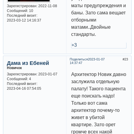
маты предупреждения и
Зарегистрирован
: 2022-11-08
Сообщений:
10
баны. Зато сама вещает
Последний визит:
отборными
2023-03-12 14:16:37
матами..Двойные
стандарты.
+3
Поделиться
2023-01-07
23
Дама из Ебеней
14:37:47
Новичок
Архитектор Новик давно
Зарегистрирован
: 2023-01-07
Сообщений:
4
заслужила отдельную
Последний визит:
палату! Такого пациента
2023-04-16 07:54:05
еще поискать надо!
Только вот сама
архитектор почему-то
живет в убитой
квартире. Зато орет
громче всех накой