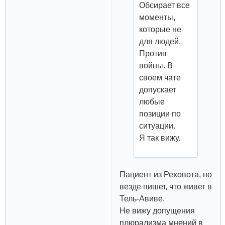
Обсирает все
моменты,
которые не
для людей.
Против
войны. В
своем чате
допускает
любые
позиции по
ситуации.
Я так вижу.
Пациент из Реховота, но
везде пишет, что живет в
Тель-Авиве.
Не вижу допущения
плюрализма мнений в