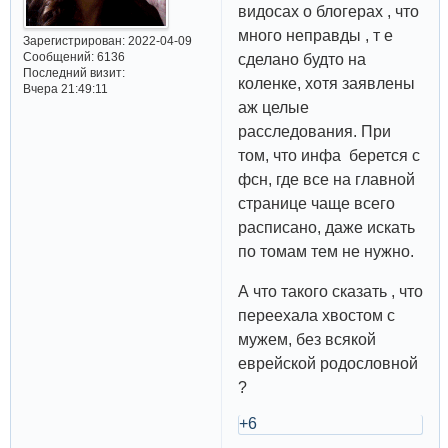
видосах о блогерах , что
много неправды , т е
Зарегистрирован
: 2022-04-09
Сообщений:
6136
сделано будто на
Последний визит:
коленке, хотя заявлены
Вчера 21:49:11
аж целые
расследования. При
том, что инфа берется с
фсн, где все на главной
странице чаще всего
расписано, даже искать
по томам тем не нужно.
А что такого сказать , что
переехала хвостом с
мужем, без всякой
еврейской родословной
?
+6