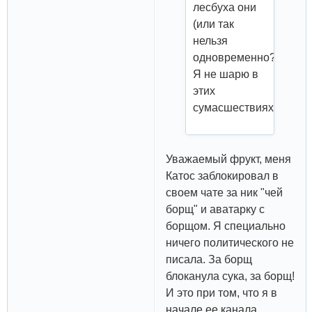
лесбуха они
(или так
нельзя
одновременно?
Я не шарю в
этих
сумасшествиях)
Уважаемый фрукт, меня
Катос заблокировал в
своем чате за ник "чей
борщ" и аватарку с
борщом. Я специально
ничего политического не
писала. За борщ
блоканула сука, за борщ!
И это при том, что я в
начале ее канала