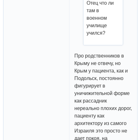
Отец что ли
там в
военном
училище
учился?
Про родственников в
Крыму не отвечу, но
Крым у пациента, как и
Подольск, постоянно
фигурирует в
уничижительной форме
как рассадник
нереально плохих дорог,
пациенту как
архитектору из самого
Израиля это просто не
дает покоя, на