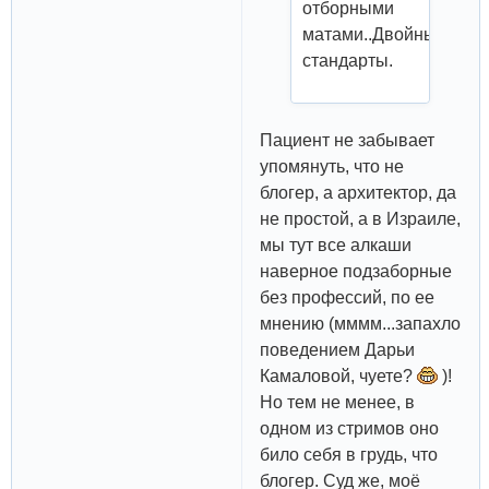
отборными
матами..Двойные
стандарты.
Пациент не забывает
упомянуть, что не
блогер, а архитектор, да
не простой, а в Израиле,
мы тут все алкаши
наверное подзаборные
без профессий, по ее
мнению (мммм...запахло
поведением Дарьи
Камаловой, чуете?
)!
Но тем не менее, в
одном из стримов оно
било себя в грудь, что
блогер. Суд же, моё