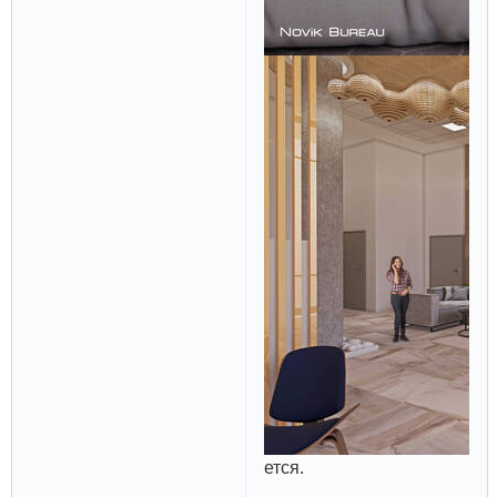
ется.