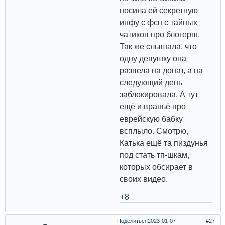
носила ей секретную
инфу с фсн с тайных
чатиков про блогерш.
Так же слышала, что
одну девушку она
развела на донат, а на
следующий день
заблокировала. А тут
ещё и враньё про
еврейскую бабку
всплыло. Смотрю,
Катька ещё та пиздунья
под стать тп-шкам,
которых обсирает в
своих видео.
+8
Поделиться
2023-01-07
27