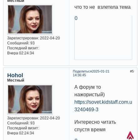
Местный
что то не взлетела тема
0
Зарегистрирован
: 2022-04-20
Сообщений:
93
Последний визит:
Вчера 02:24:34
Поделиться
2025-01-21
5
Hohol
14:36:45
Местный
А форум то
нажористый)
https://sovet.kidstaff.com.ua/q
3240469-3
Зарегистрирован
: 2022-04-20
Интересно читать
Сообщений:
93
Последний визит:
спустя время
Вчера 02:24:34