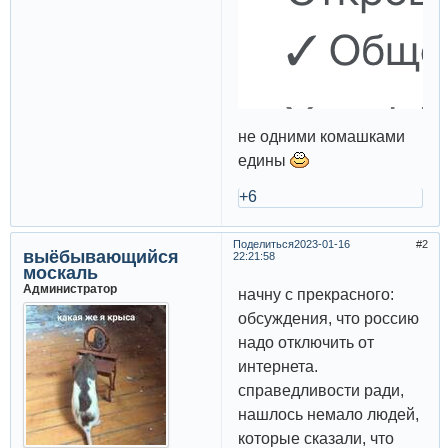
не одними комашками
едины
+6
Поделиться
2023-01-16
2
выёбывающийся
22:21:58
москаль
Администратор
начну с прекрасного:
обсуждения, что россию
надо отключить от
интернета.
справедливости ради,
нашлось немало людей,
которые сказали, что