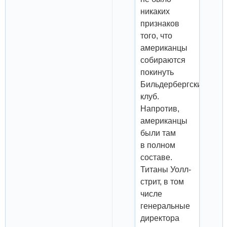
никаких
признаков
того, что
американцы
собираются
покинуть
Бильдербергский
клуб.
Напротив,
американцы
были там
в полном
составе.
Титаны Уолл-
стрит, в том
числе
генеральные
директора