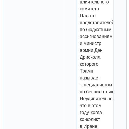
влиятельного
комитета
Палаты
представителей
по бюджетным
ассигнованиям,
и министр
армии Дэн
Дрисколл,
которого
Трамп
называет
"специалистом
по беспилотникам".
Неудивительно,
что в этом
году, когда
конфликт
в Иране