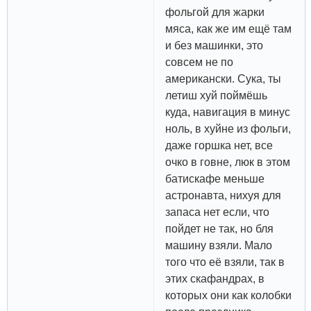
фольгой для жарки
мяса, как же им ещё там
и без машинки, это
совсем не по
американски. Сука, ты
летиш хуй поймёшь
куда, навигация в минус
ноль, в хуйне из фольги,
даже горшка нет, все
очко в говне, люк в этом
батискафе меньше
астронавта, нихуя для
запаса нет если, что
пойдет не так, но бля
машину взяли. Мало
того что её взяли, так в
этих скафандрах, в
которых они как колобки