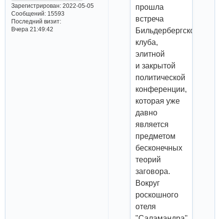
Зарегистрирован
: 2022-05-05
прошла
Сообщений:
15593
встреча
Последний визит:
Вчера 21:49:42
Бильдербергского
клуба,
элитной
и закрытой
политической
конференции,
которая уже
давно
является
предметом
бесконечных
теорий
заговора.
Вокруг
роскошного
отеля
"Саламандра",