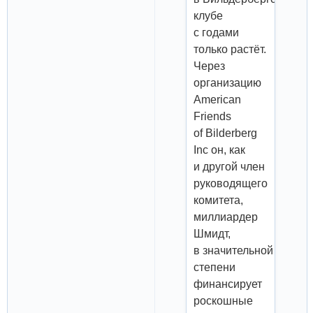
клубе
с годами
только растёт.
Через
организацию
American
Friends
of Bilderberg
Inc он, как
и другой член
руководящего
комитета,
миллиардер
Шмидт,
в значительной
степени
финансирует
роскошные