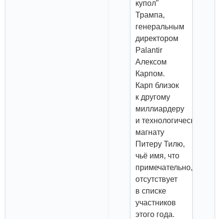
купол"
Трампа,
генеральным
директором
Palantir
Алексом
Карпом.
Карп близок
к другому
миллиардеру
и технологическому
магнату
Питеру Тилю,
чьё имя, что
примечательно,
отсутствует
в списке
участников
этого года.