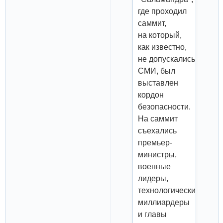
где проходил
саммит,
на который,
как известно,
не допускались
СМИ, был
выставлен
кордон
безопасности.
На саммит
съехались
премьер-
министры,
военные
лидеры,
технологические
миллиардеры
и главы