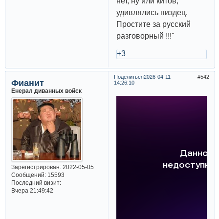
нет, ну или китов,
удивлялись пиздец.
Простите за русский
разговорный !!!"
+3
Поделиться
2026-04-11
542
Фианит
14:26:10
Енерал диванных войск
Зарегистрирован
: 2022-05-05
Сообщений:
15593
Последний визит:
Вчера 21:49:42