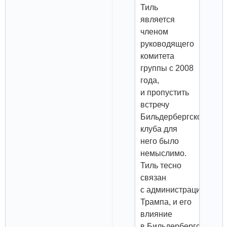
Тиль
является
членом
руководящего
комитета
группы с 2008
года,
и пропустить
встречу
Бильдербергского
клуба для
него было
немыслимо.
Тиль тесно
связан
с администрацией
Трампа, и его
влияние
в Бильдербергском