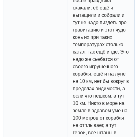
после праздника
скакали, её ещё и
вытащили и собрали и
тут не надо пиздеть про
гравитацию и этот чудо
конь их при таких
температурах столько
катал, так ещё и где. Это
надо же сьебатся от
своего игрушечного
корабля, ещё и на луне
на 10 км, нет бы вокруг в
пределах видимости, а
если что пешком, а тут
10 км. Никто в море на
земле в здравом уме на
100 метров от корабля
не отплывает, а тут
герои, все штаны в