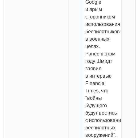
Google
и ярым
сторонником
использования
беспилотников
в военных
целях.
Ранее в этом
году Шмидт
заявил
в интервью
Financial
Times, что
"войны
будущего
будут вестись
с использованием
беспилотных
вооружений",