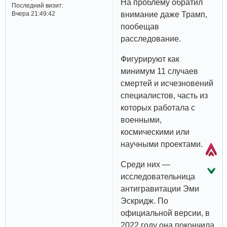
На проблему обратил
Последний визит:
внимание даже Трамп,
Вчера 21:49:42
пообещав
расследование.
Фигурируют как
минимум 11 случаев
смертей и исчезновений
специалистов, часть из
которых работала с
военными,
космическими или
научными проектами.
Среди них —
исследовательница
антигравитации Эми
Эскридж. По
официальной версии, в
2022 году она покончила