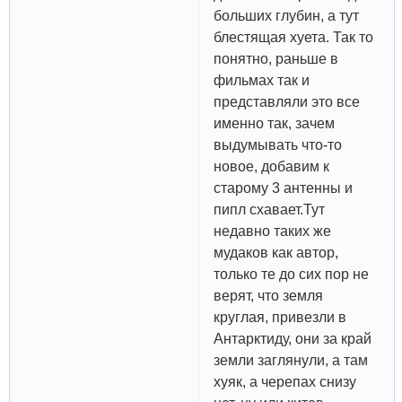
больших глубин, а тут
блестящая хуета. Так то
понятно, раньше в
фильмах так и
представляли это все
именно так, зачем
выдумывать что-то
новое, добавим к
старому 3 антенны и
пипл схавает.Тут
недавно таких же
мудаков как автор,
только те до сих пор не
верят, что земля
круглая, привезли в
Антарктиду, они за край
земли заглянули, а там
хуяк, а черепах снизу