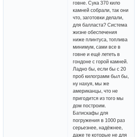
говне. Сука 370 кило
камней собрали, так они
что, заготовки делали,
для балласта? Система
жизне обеспечения
ниже плинтуса, топлива
минимум, сами все в
говне и ещё лететь в
гондоне с горой камней.
Ладно бы, если бы с 20
проб килограмм был бы,
ну нахуя, мы же
американцы, что не
пригодится из того мы
дом построим.
Батискафы для
погружения в 1000 раз
серьезнее, надёжнее,
даже те которые не для