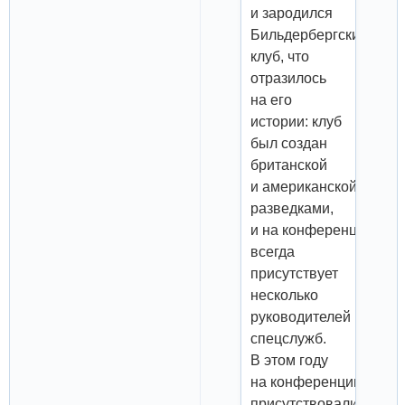
и зародился
Бильдербергский
клуб, что
отразилось
на его
истории: клуб
был создан
британской
и американской
разведками,
и на конференциях
всегда
присутствует
несколько
руководителей
спецслужб.
В этом году
на конференции
присутствовали