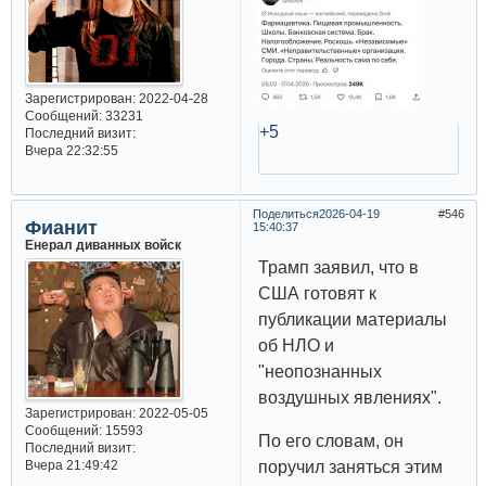
Зарегистрирован
: 2022-04-28
Сообщений:
33231
+5
Последний визит:
Вчера 22:32:55
Поделиться
2026-04-19
546
Фианит
15:40:37
Енерал диванных войск
Трамп заявил, что в
США готовят к
публикации материалы
об НЛО и
"неопознанных
воздушных явлениях".
Зарегистрирован
: 2022-05-05
Сообщений:
15593
По его словам, он
Последний визит:
поручил заняться этим
Вчера 21:49:42