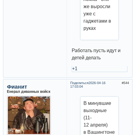
же выросли
уже с
гаджетами в
руках
Работать пусть идут и
детей делать
+1
Поделиться
2026-04-16
544
Фианит
17:03:04
Енерал диванных войск
В минувшие
выходные
(11-
12 апреля)
в Вашингтоне