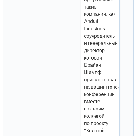
такие
компании, как
Anduril
Industries,
соучредитель
и генеральный
директор
которой
Брайан
Шимпф
присутствовал
на вашингтонской
конференции
вместе
со своим
коллегой
по проекту
"Золотой