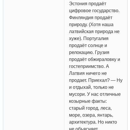
Эстония продаёт
цифровое государство.
Финляндия продаёт
природу. (Хотя наша
латвийская природа не
хуже). Португалия
продаёт солнце и
релокацию. Грузия
продаёт обжираловку и
гостеприимство. А
Латвия ничего не
продает. Приехал? — Ну
и отдыхай, только не
мусори. У нас отличные
козырные факты:
старый город, леса,
море, озера, янтарь,
архитектура. Но никто
не объясняет