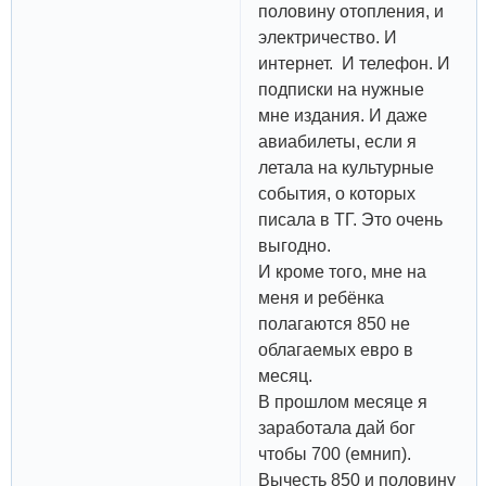
половину отопления, и
электричество. И
интернет. И телефон. И
подписки на нужные
мне издания. И даже
авиабилеты, если я
летала на культурные
события, о которых
писала в ТГ. Это очень
выгодно.
И кроме того, мне на
меня и ребёнка
полагаются 850 не
облагаемых евро в
месяц.
В прошлом месяце я
заработала дай бог
чтобы 700 (емнип).
Вычесть 850 и половину