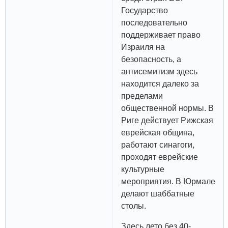
Государство
последовательно
поддерживает право
Израиля на
безопасность, а
антисемитизм здесь
находится далеко за
пределами
общественной нормы. В
Риге действует Рижская
еврейская община,
работают синагоги,
проходят еврейские
культурные
мероприятия. В Юрмале
делают шаббатные
столы.
Здесь лето без 40-