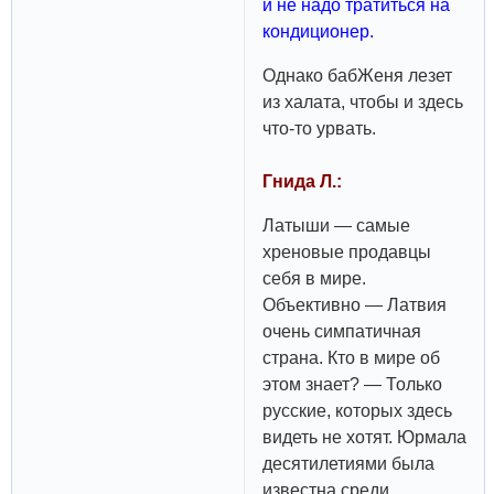
и не надо тратиться на
кондиционер.
Однако бабЖеня лезет
из халата, чтобы и здесь
что-то урвать.
Гнида Л.:
Латыши — самые
хреновые продавцы
себя в мире.
Объективно — Латвия
очень симпатичная
страна. Кто в мире об
этом знает? — Только
русские, которых здесь
видеть не хотят. Юрмала
десятилетиями была
известна среди