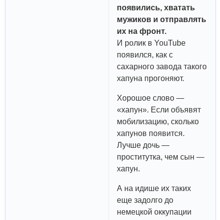
появились, хватать
мужиков и отправлять
их на фронт.
И ролик в YouTube
появился, как с
сахарного завода такого
хапуна прогоняют.
Хорошое слово —
«хапун». Если объявят
мобилизацию, сколько
хапунов появится.
Лучше дочь —
проститутка, чем сын —
хапун.
А на идише их таких
еще задолго до
немецкой оккупации