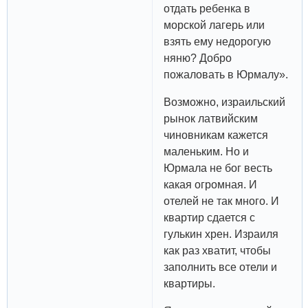
отдать ребенка в
морской лагерь или
взять ему недорогую
няню? Добро
пожаловать в Юрмалу».
Возможно, израильский
рынок латвийским
чиновникам кажется
маленьким. Но и
Юрмала не бог весть
какая огромная. И
отелей не так много. И
квартир сдается с
гулькин хрен. Израиля
как раз хватит, чтобы
заполнить все отели и
квартиры.