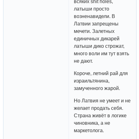
всяких shit holes,
латыши просто
возненавидели. В
Латвии запрещены
мечети. Залетных
единичных дикарей
латыши дико строжат,
много воли им тут взять
не дают.
Короче, летний рай для
израильтянина,
замученного жарой.
Но Латвия не умеет и не
желает продать себя.
Страна живёт в логике
чиновника, а не
маркетолога.