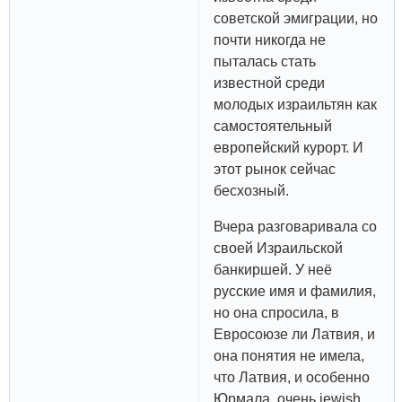
советской эмиграции, но
почти никогда не
пыталась стать
известной среди
молодых израильтян как
самостоятельный
европейский курорт. И
этот рынок сейчас
бесхозный.
Вчера разговаривала со
своей Израильской
банкиршей. У неё
русские имя и фамилия,
но она спросила, в
Евросоюзе ли Латвия, и
она понятия не имела,
что Латвия, и особенно
Юрмала, очень jewish