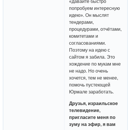
«давайте быстро
попробуем интересную
идею». Он мыслят
тендерами,
процедурами, отчётами,
комитетами и
согласованиями.
Поэтому на идею с
сайтом я забила. Это
хождение по мукам мне
не надо. Но очень
хочется, тем не менее,
помочь пустеющей
Юрмале заработать.
Друзья, израильское
телевидение,
пригласите меня по
зуму на эфир, я вам