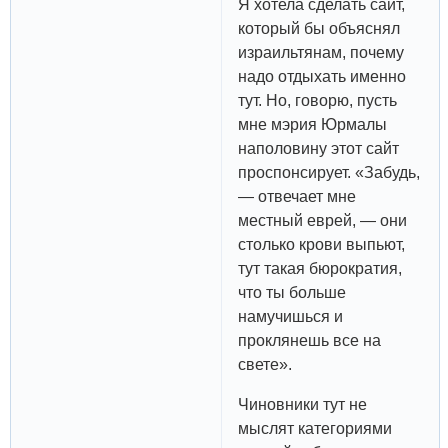
Я хотела сделать сайт,
который бы объяснял
израильтянам, почему
надо отдыхать именно
тут. Но, говорю, пусть
мне мэрия Юрмалы
наполовину этот сайт
проспонсирует. «Забудь,
— отвечает мне
местный еврей, — они
столько крови выпьют,
тут такая бюрократия,
что ты больше
намучишься и
проклянешь все на
свете».
Чиновники тут не
мыслят категориями