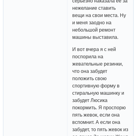
серьезно наказала ее за
нежелание ставить
вещи на свои места. Ну
и меня заодно на
небольшой ремонт
машины выставила.
И вот вчера я с ней
поспорила на
жевательные резинки,
что она забудет
положить свою
спортивную форму в
стиральную машинку и
забудет Люсика
покормить. Я проспорю
пять жевок, если она
вспомнит. А если она
забудет, то пять жевок из