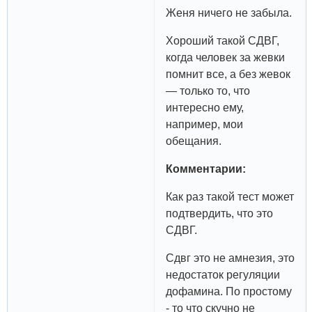
Женя ничего не забыла.
Хороший такой СДВГ,
когда человек за жевки
помнит все, а без жевок
— только то, что
интересно ему,
например, мои
обещания.
Комментарии:
Как раз такой тест может
подтвердить, что это
СДВГ.
Сдвг это не амнезия, это
недостаток регуляции
дофамина. По простому
- то что скучно не