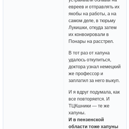
евреев и отправлять их
якобы на работы, а на
самом деле, в тюрьму
Лукишки, откуда затем
их конвоировали в
Понары на расстрел.
В тот раз от хапуна
удалось откупиться,
доктора узнал немецкий
же профессор и
заплатил за него выкуп.
И я вдруг подумала, как
все повторяется. И
ТЦКшники — те же
хапуны.
И в пензенской
области тоже хапуны