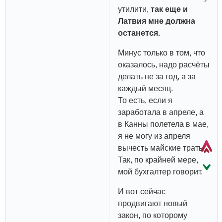
утилити,
так еще и
Латвия мне должна
останется.
Минус только в том, что
оказалось, надо расчёты
делать не за год, а за
каждый месяц.
То есть, если я
заработала в апреле, а
в Канны полетела в мае,
я не могу из апреля
вычесть майские траты.
Так, по крайней мере,
мой бухгалтер говорит.
И вот сейчас
продвигают новый
закон, по которому