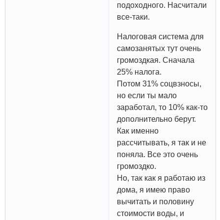
подоходного. Насчитали
все-таки.
Налоговая система для
самозанятых тут очень
громоздкая. Сначала
25% налога.
Потом 31% соцвзносы,
но если ты мало
заработал, то 10% как-то
дополнительно берут.
Как именно
рассчитывать, я так и не
поняла. Все это очень
громоздко.
Но, так как я работаю из
дома, я имею право
вычитать и половину
стоимости воды, и