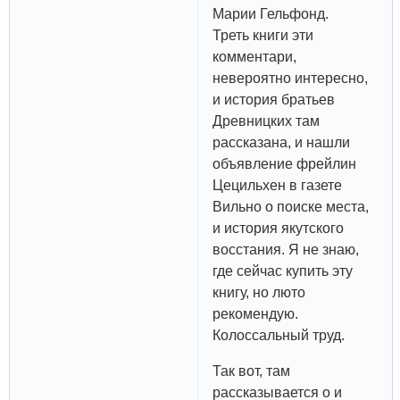
Марии Гельфонд.
Треть книги эти
комментари,
невероятно интересно,
и история братьев
Древницких там
рассказана, и нашли
объявление фрейлин
Цецильхен в газете
Вильно о поиске места,
и история якутского
восстания. Я не знаю,
где сейчас купить эту
книгу, но люто
рекомендую.
Колоссальный труд.
Так вот, там
рассказывается о и