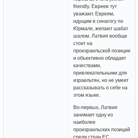
friendly. Евреев тут
уважают. Евреям,
идущим в синагогу по
Юрмале, желают шабат
шалом. Латвия вообще
стоит на
произраильской позиции
и объективно обладает
качествами,
привлекательными для
израильтян, но не умеет
рассказывать о себе на
этом языке.
Во-первых, Латвия
занимает одну из
наиболее
произраильских позиций
среди стран ЕС.