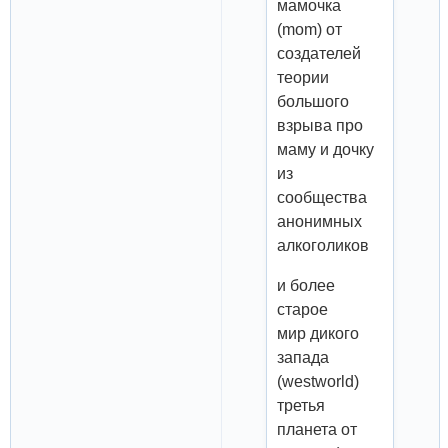
мамочка
(mom) от
создателей
теории
большого
взрыва про
маму и дочку
из
сообщества
анонимных
алкоголиков
и более
старое
мир дикого
запада
(westworld)
третья
планета от