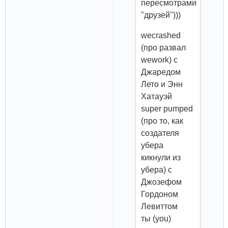
пересмотрами
"друзей")))
wecrashed
(про развал
wework) с
Джаредом
Лето и Энн
Хатауэй
super pumped
(про то, как
создателя
убера
кикнули из
убера) с
Джозефом
Гордоном
Левиттом
ты (you)