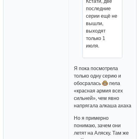
Кстати, две
последние
серии ещё не
вышли,
выходят
только 1
июля.
Я пока посмотрела
только одну серию и
обосралась
пела
«красная армия всех
сильней», чем явно
напрягала алкаша ахаха
Но я примерно
понимаю, зачем они
летят на Аляску. Там же