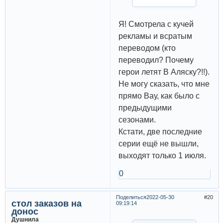
Я! Смотрела с кучей
рекламы и всратым
переводом (кто
переводил? Почему
герои летят В Аляску?!!).
Не могу сказать, что мне
прямо Вау, как было с
предыдущими
сезонами.
Кстати, две последние
серии ещё не вышли,
выходят только 1 июля.
0
Поделиться
2022-05-30
20
стол заказов на
09:19:14
донос
Душнила