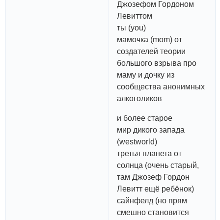
Джозефом Гордоном
Левиттом
ты (you)
мамочка (mom) от
создателей теории
большого взрыва про
маму и дочку из
сообщества анонимных
алкоголиков
и более старое
мир дикого запада
(westworld)
третья планета от
солнца (очень старый,
там Джозеф Гордон
Левитт ещё ребёнок)
сайнфелд (но прям
смешно становится