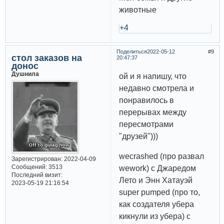
животные
+4
Поделиться
2022-05-12
9
стол заказов на
20:47:37
донос
Душнила
ой и я напишу, что
недавно смотрела и
понравилось в
перерывах между
пересмотрами
"друзей")))
wecrashed (про развал
Зарегистрирован
: 2022-04-09
Сообщений:
3513
wework) с Джаредом
Последний визит:
Лето и Энн Хатауэй
2023-05-19 21:16:54
super pumped (про то,
как создателя убера
кикнули из убера) с