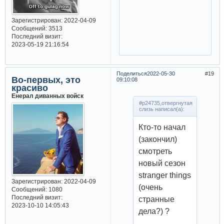
Зарегистрирован
: 2022-04-09
Сообщений:
3513
Последний визит:
2023-05-19 21:16:54
Поделиться
2022-05-30
19
Во-первых, это
09:10:08
красиво
Енерал диванных войск
#p24735,отвергнутая
слизь написал(а):
Кто-то начал
(закончил)
смотреть
новый сезон
stranger things
Зарегистрирован
: 2022-04-09
(очень
Сообщений:
1080
Последний визит:
странные
2023-10-10 14:05:43
дела?) ?