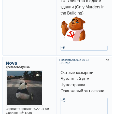
10. Убийства в одном
здании (Only Murders in
the Building)
+6
Поделиться
2022-05-12
2
Nova
16:18:52
кремлеботушка
Острые козырьки
Бумажный дом
Чужестранка
Оранжевый хит сезона
+5
Зарегистрирован
: 2022-04-09
Сообщений:
1838