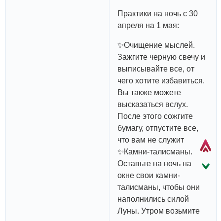
Практики на ночь с 30
апреля на 1 мая:
✨Очищение мыслей.
Зажгите черную свечу и
выписывайте все, от
чего хотите избавиться.
Вы также можете
высказаться вслух.
После этого сожгите
бумагу, отпустите все,
что вам не служит
✨Камни-талисманы.
Оставьте на ночь на
окне свои камни-
талисманы, чтобы они
наполнились силой
Луны. Утром возьмите