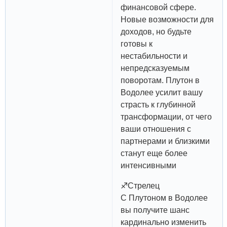
финансовой сфере.
Новые возможности для
доходов, но будьте
готовы к
нестабильности и
непредсказуемым
поворотам. Плутон в
Водолее усилит вашу
страсть к глубинной
трансформации, от чего
ваши отношения с
партнерами и близкими
станут еще более
интенсивными
♐️Стрелец
С Плутоном в Водолее
вы получите шанс
кардинально изменить