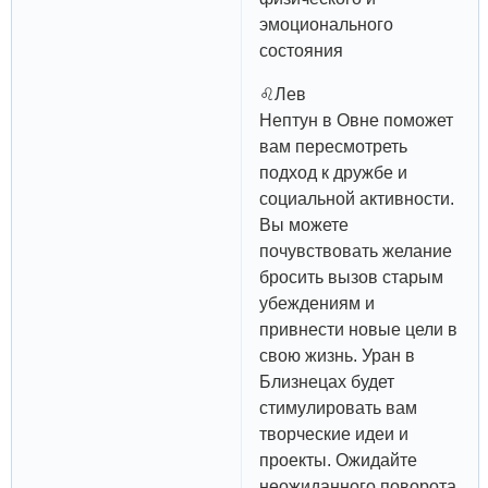
эмоционального
состояния
♌️Лев
Нептун в Овне поможет
вам пересмотреть
подход к дружбе и
социальной активности.
Вы можете
почувствовать желание
бросить вызов старым
убеждениям и
привнести новые цели в
свою жизнь. Уран в
Близнецах будет
стимулировать вам
творческие идеи и
проекты. Ожидайте
неожиданного поворота