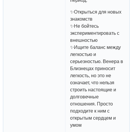
период:
✨Открыться для новых
знакомств
✨Не бойтесь
экспериментировать с
внешностью
✨Ищите баланс между
легкостью и
серьезностью. Венера в
Близнецах приносит
легкость, но это не
означает, что нельзя
строить настоящие и
долговечные
отношения. Просто
подходите к ним с
открытым сердцем и
умом