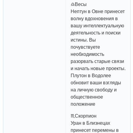
♎️Весы
Нептун в Овне принесет
волну вдохновения в
вашу интеллектуальную
деятельность и поиски
истины. Вы
почувствуете
необходимость
разорвать старые связи
и начать новые проекты.
Плутон в Водолее
обновит ваши взгляды
на личную свободу и
общественное
положение
♏️Скорпион
Уран в Близнецах
принесет перемены в