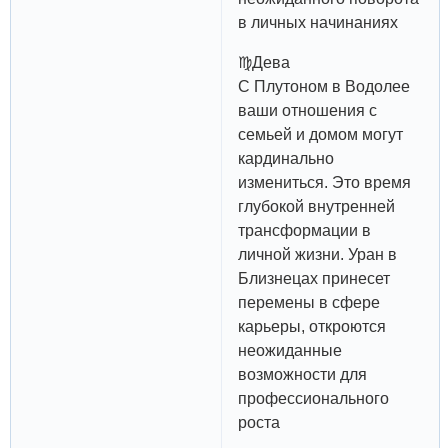
в личных начинаниях
♍️Дева
С Плутоном в Водолее
ваши отношения с
семьей и домом могут
кардинально
измениться. Это время
глубокой внутренней
трансформации в
личной жизни. Уран в
Близнецах принесет
перемены в сфере
карьеры, откроются
неожиданные
возможности для
профессионального
роста