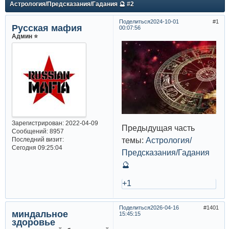
Астрология/Предсказания/Гадания 🔮 #2
Поделиться
2024-10-01
1
Русская мафия
00:07:56
Админ ⭐️
Зарегистрирован
: 2022-04-09
Предыдущая часть
Сообщений:
8957
темы:
Астрология/
Последний визит:
Сегодня 09:25:04
Предсказания/Гадания
🔮
+1
Поделиться
2026-04-16
1401
миндальное
15:45:15
здоровье