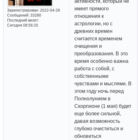
активности, который не
имеет прямого
Зарегистрирован
: 2022-04-28
Сообщений:
33280
отношения к
Последний визит:
астрологии, но с
Сегодня 08:56:20
древних времен
считается временем
очищения и
преобразования. В это
время особенно важна
работа с собой, с
собственными
чувствами и мыслями. В
этом году ночь перед
Полнолунием в
Скорпионе (1 мая) будет
еще более сильной,
давая возможность
глубоко очиститься и
обновиться