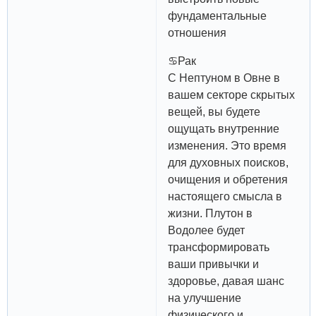
фундаментальные
отношения
♋️Рак
С Нептуном в Овне в
вашем секторе скрытых
вещей, вы будете
ощущать внутренние
изменения. Это время
для духовных поисков,
очищения и обретения
настоящего смысла в
жизни. Плутон в
Водолее будет
трансформировать
ваши привычки и
здоровье, давая шанс
на улучшение
физического и