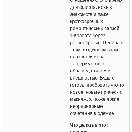
отношениях. Это время
для флирта, новых
знакомств и даже
краткосрочных
романтических связей
✨Красота через
разнообразие: Венера в
этом воздушном знаке
вдохновляет на
эксперименты с
образом, стилем и
внешностью. Будьте
готовы пробовать что-то
новое: новые прически,
макияж, а также яркие,
неординарные
сочетания в одежде
Что делать в этот