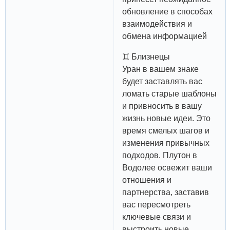
обновление в способах
взаимодействия и
обмена информацией
♊️ Близнецы
Уран в вашем знаке
будет заставлять вас
ломать старые шаблоны
и привносить в вашу
жизнь новые идеи. Это
время смелых шагов и
изменения привычных
подходов. Плутон в
Водолее освежит ваши
отношения и
партнерства, заставив
вас пересмотреть
ключевые связи и
выстроить новые