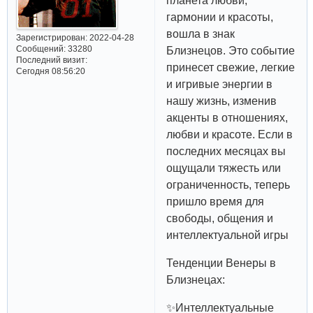
планета любви,
гармонии и красоты,
вошла в знак
Зарегистрирован
: 2022-04-28
Сообщений:
33280
Близнецов. Это событие
Последний визит:
принесет свежие, легкие
Сегодня 08:56:20
и игривые энергии в
нашу жизнь, изменив
акценты в отношениях,
любви и красоте. Если в
последних месяцах вы
ощущали тяжесть или
ограниченность, теперь
пришло время для
свободы, общения и
интеллектуальной игры
Тенденции Венеры в
Близнецах:
✨Интеллектуальные