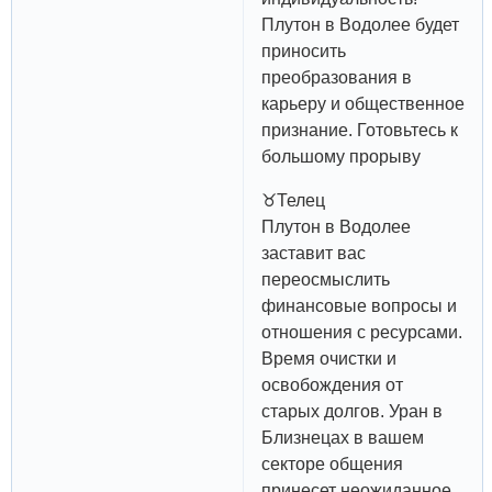
Плутон в Водолее будет
приносить
преобразования в
карьеру и общественное
признание. Готовьтесь к
большому прорыву
♉️Телец
Плутон в Водолее
заставит вас
переосмыслить
финансовые вопросы и
отношения с ресурсами.
Время очистки и
освобождения от
старых долгов. Уран в
Близнецах в вашем
секторе общения
принесет неожиданное