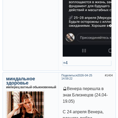
+4
Поделиться
2026-04-25
1404
миндальное
14:59:22
здоровье
имперец ватный обыкновенный
🔮Венера перешла в
знак Близнецов (24.04-
19.05)
С 24 апреля Венера,