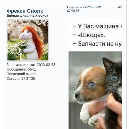
Поделиться
2026-05-09
18
Фрекен Снорк
07:06:35
Енерал диванных войск
Зарегистрирован
: 2023-02-23
Сообщений:
5541
Последний визит:
Сегодня 17:37:36