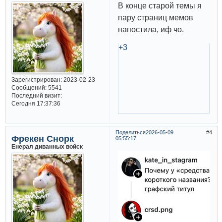
В конце старой темы я
пару страниц мемов
напостила, иф чо.
+3
Зарегистрирован
: 2023-02-23
Сообщений:
5541
Последний визит:
Сегодня 17:37:36
Поделиться
2026-05-09
4
Фрекен Снорк
05:55:17
Енерал диванных войск