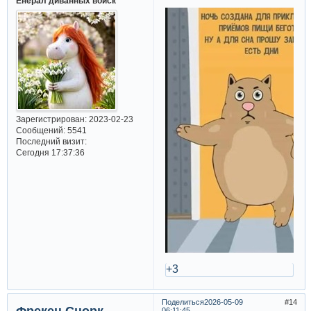
Енерал диванных войск
Зарегистрирован
: 2023-02-23
Сообщений:
5541
Последний визит:
Сегодня 17:37:36
+3
Поделиться
2026-05-09
14
Фрекен Снорк
06:11:45