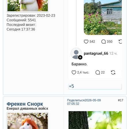
Зарегистрирован
: 2023-02-23
Сообщений:
5541
Последний визит:
Сегодня 17:37:36
+5
Поделиться
2026-05-09
17
Фрекен Снорк
07:05:32
Енерал диванных войск