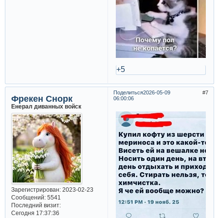
+5
Поделиться
2026-05-09
7
Фрекен Снорк
06:00:06
Енерал диванных войск
Зарегистрирован
: 2023-02-23
Сообщений:
5541
Последний визит:
Сегодня 17:37:36