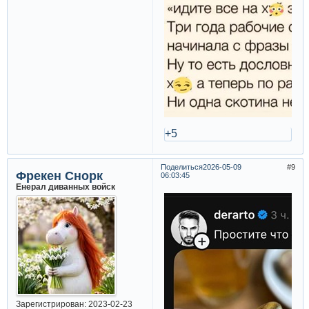
+5
Поделиться
2026-05-09
9
Фрекен Снорк
06:03:45
Енерал диванных войск
Зарегистрирован
: 2023-02-23