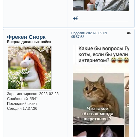
+9
Поделиться
2026-05-09
6
Фрекен Снорк
05:57:52
Енерал диванных войск
Зарегистрирован
: 2023-02-23
Сообщений:
5541
Последний визит:
Сегодня 17:37:36