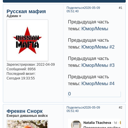
Поделиться
2026-05-09
1
Русская мафия
05:51:40
Админ ⭐️
Предыдущая часть
темы:
Юмор/Мемы
Предыдущая часть
темы:
Юмор/Мемы #2
Предыдущая часть
Зарегистрирован
: 2022-04-09
темы:
Юмор/Мемы #3
Сообщений:
8956
Последний визит:
Предыдущая часть
Сегодня 19:33:55
темы:
Юмор/Мемы #4
0
Поделиться
2026-05-09
2
Фрекен Снорк
05:51:40
Енерал диванных войск