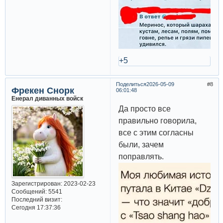
+5
Поделиться
2026-05-09
8
Фрекен Снорк
06:01:48
Енерал диванных войск
Да просто все
правильно говорила,
все с этим согласны
были, зачем
поправлять.
Зарегистрирован
: 2023-02-23
Сообщений:
5541
Последний визит:
Сегодня 17:37:36