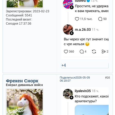
Зарегистрирован
: 2023-02-23
Сообщений:
5541
Последний визит:
Сегодня 17:37:36
+4
Поделиться
2026-05-09
16
Фрекен Снорк
06:18:07
Енерал диванных войск