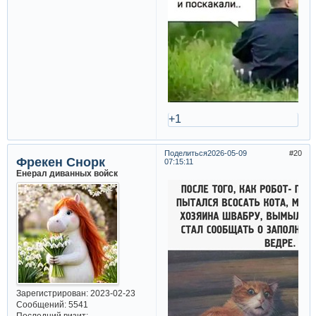
+1
Поделиться
2026-05-09
20
Фрекен Снорк
07:15:11
Енерал диванных войск
Зарегистрирован
: 2023-02-23
Сообщений:
5541
Последний визит: