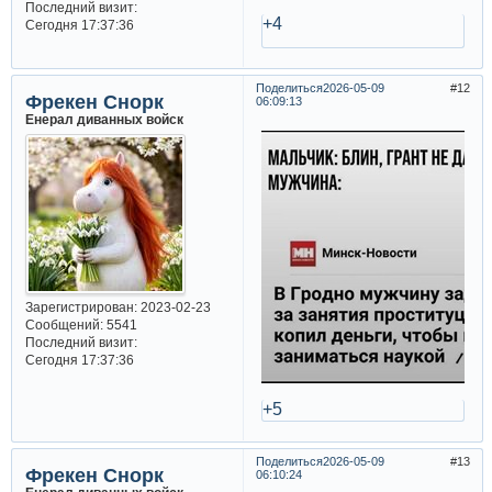
Последний визит:
+4
Сегодня 17:37:36
Поделиться
2026-05-09
12
Фрекен Снорк
06:09:13
Енерал диванных войск
Зарегистрирован
: 2023-02-23
Сообщений:
5541
Последний визит:
Сегодня 17:37:36
+5
Поделиться
2026-05-09
13
Фрекен Снорк
06:10:24