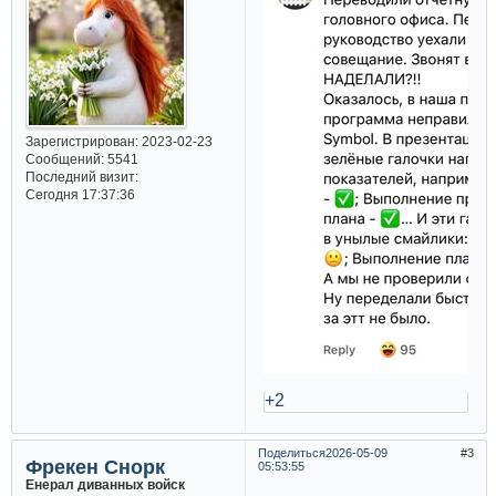
Зарегистрирован
: 2023-02-23
Сообщений:
5541
Последний визит:
Сегодня 17:37:36
+2
Поделиться
2026-05-09
3
Фрекен Снорк
05:53:55
Енерал диванных войск