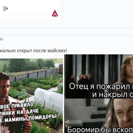
43
иально открыт после майских!