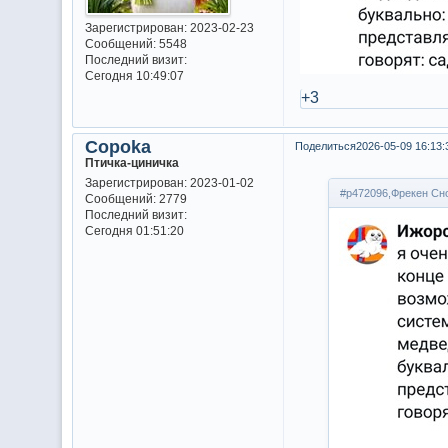
Зарегистрирован
: 2023-02-23
Сообщений:
5548
Последний визит:
Сегодня 10:49:07
+3
Copoka
Поделиться
2026-05-09 16:13:
Птичка-циничка
Зарегистрирован
: 2023-01-02
#p472096,Фрекен Сно
Сообщений:
2779
Последний визит:
Сегодня 01:51:20