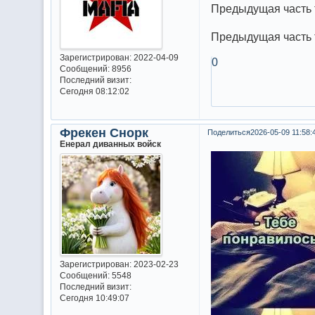
Предыдущая часть
Предыдущая часть
Зарегистрирован
: 2022-04-09
0
Сообщений:
8956
Последний визит:
Сегодня 08:12:02
Фрекен Снорк
Поделиться
2026-05-09 11:58:
Енерал диванных войск
Зарегистрирован
: 2023-02-23
Сообщений:
5548
Последний визит:
Сегодня 10:49:07