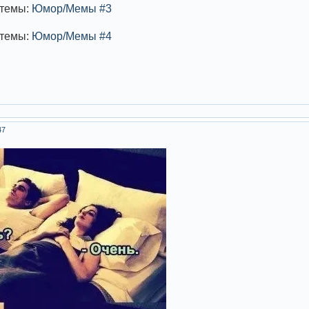
 темы:
Юмор/Мемы #3
 темы:
Юмор/Мемы #4
47