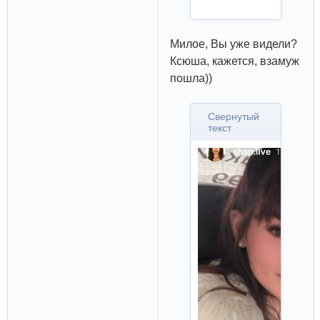
Милое, Вы уже видели?
Ксюша, кажется, взамуж
пошла))
Свернутый
текст