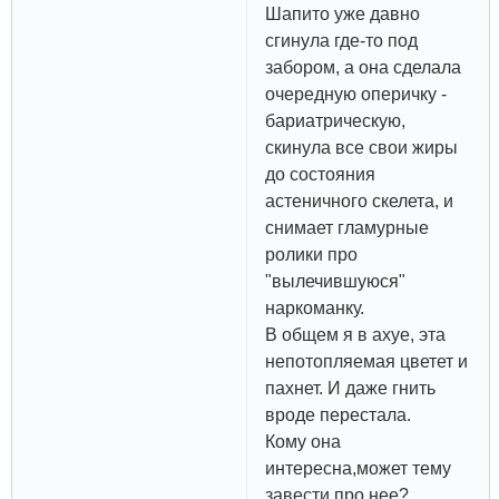
Шапито уже давно
сгинула где-то под
забором, а она сделала
очередную оперичку -
бариатрическую,
скинула все свои жиры
до состояния
астеничного скелета, и
снимает гламурные
ролики про
"вылечившуюся"
наркоманку.
В общем я в ахуе, эта
непотопляемая цветет и
пахнет. И даже гнить
вроде перестала.
Кому она
интересна,может тему
завести про нее?