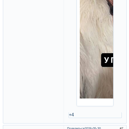
+4
Поделиться
2026-05-30
7