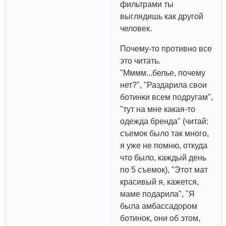
фильтрами ты
выглядишь как другой
человек.
Почему-то противно все
это читать.
"Мммм...белье, почему
нет?", "Раздарила свои
ботинки всем подругам",
"тут на мне какая-то
одежда бренда" (читай:
съемок было так много,
я уже не помню, откуда
что было, каждый день
по 5 съемок), "Этот мат
красивый я, кажется,
маме подарила", "Я
была амбассадором
ботинок, они об этом,