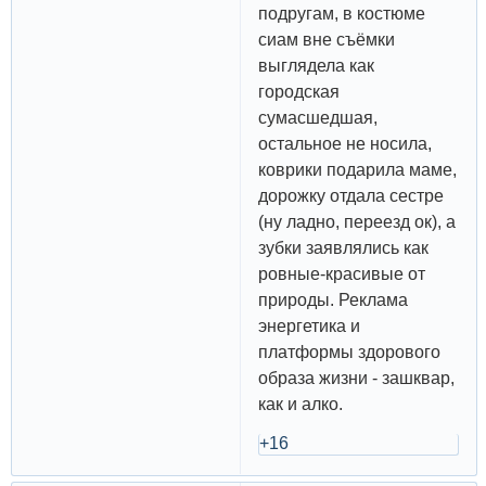
подругам, в костюме
сиам вне съёмки
выглядела как
городская
сумасшедшая,
остальное не носила,
коврики подарила маме,
дорожку отдала сестре
(ну ладно, переезд ок), а
зубки заявлялись как
ровные-красивые от
природы. Реклама
энергетика и
платформы здорового
образа жизни - зашквар,
как и алко.
+16