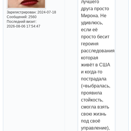
лучшего
друга просто
Зарегистрирован
: 2024-07-18
Мирона. Не
Сообщений:
2560
Последний визит:
удивлюсь,
2026-08-06 17:54:47
если её
просто бесит
героиня
расследования,
которая
живёт в США
и когда-то
пострадала
(=выбралась,
проявила
стойкость,
смогла взять
свою жизнь
под своё
управление),