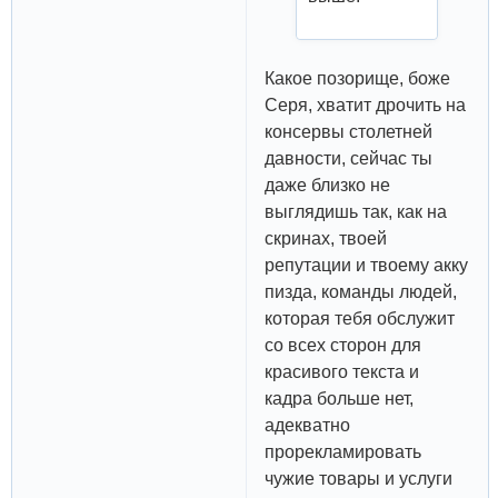
Какое позорище, боже
Серя, хватит дрочить на
консервы столетней
давности, сейчас ты
даже близко не
выглядишь так, как на
скринах, твоей
репутации и твоему акку
пизда, команды людей,
которая тебя обслужит
со всех сторон для
красивого текста и
кадра больше нет,
адекватно
прорекламировать
чужие товары и услуги