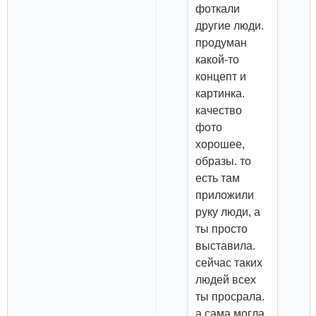
фоткали
другие люди.
продуман
какой-то
концепт и
картинка.
качество
фото
хорошее,
образы. то
есть там
приложили
руку люди, а
ты просто
выставила.
сейчас таких
людей всех
ты просрала.
а сама могла