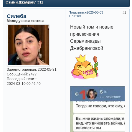
Сэмми Джабраил #11
Поделиться
2025-03-03
1
Силеба
11:03:09
Малодушная скотина
Новый том и новые
приключения
Серьминазды
Джабраиловой
Зарегистрирован
: 2022-05-31
Сообщений:
2477
Последний визит:
2024-03-10 00:46:40