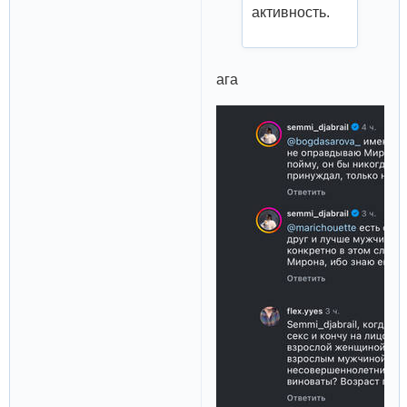
активность.
ага