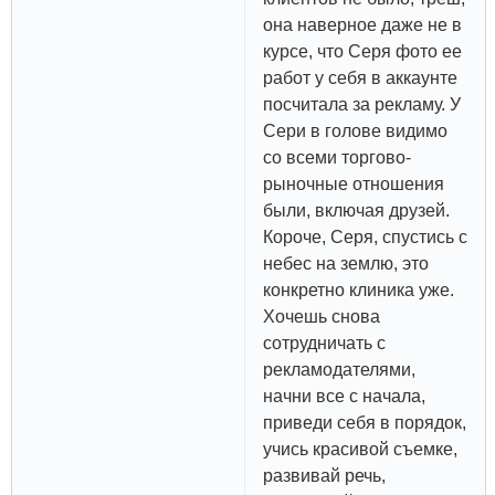
она наверное даже не в
курсе, что Серя фото ее
работ у себя в аккаунте
посчитала за рекламу. У
Сери в голове видимо
со всеми торгово-
рыночные отношения
были, включая друзей.
Короче, Серя, спустись с
небес на землю, это
конкретно клиника уже.
Хочешь снова
сотрудничать с
рекламодателями,
начни все с начала,
приведи себя в порядок,
учись красивой съемке,
развивай речь,