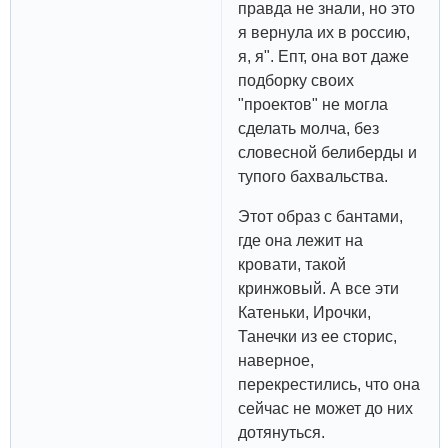
правда не знали, но это
я вернула их в россию,
я, я". Епт, она вот даже
подборку своих
"проектов" не могла
сделать молча, без
словесной белиберды и
тупого бахвальства.
Этот образ с бантами,
где она лежит на
кровати, такой
кринжовый. А все эти
Катеньки, Ирочки,
Танечки из ее сторис,
наверное,
перекрестились, что она
сейчас не может до них
дотянуться.