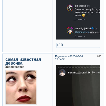
+10
Поделиться
2025-03-04
68
самая известная
19:54:35
девочка
асяся басяся