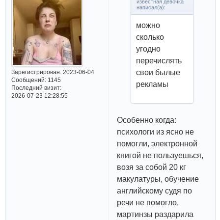
известная девочка
написал(а):
можно
сколько
угодно
перечислять
свои былые
Зарегистрирован
: 2023-06-04
Сообщений:
1145
рекламы
Последний визит:
2026-07-23 12:28:55
Особенно когда:
психологи из ясно не
помогли, электронной
книгой не пользуешься,
возя за собой 20 кг
макулатуры, обучение
английскому судя по
речи не помогло,
мартинзы раздарила