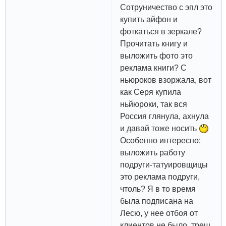
Сотруничество с эпл это
купить айфон и
фоткаться в зеркале?
Прочитать книгу и
выложить фото это
реклама книги? С
ньюроков взоржала, вот
как Серя купила
ньйюроки, так вся
Россия глянула, ахнула
и давай тоже носить
Особенно интересно:
выложить работу
подруги-татуировщицы
это реклама подруги,
чтоль? Я в то время
была подписана на
Лесю, у нее отбоя от
клиентов не было, треш,