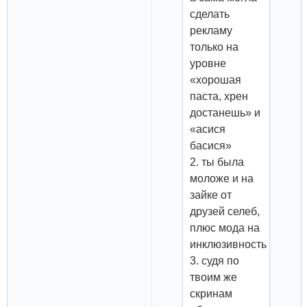
сделать
рекламу
только на
уровне
«хорошая
паста, хрен
достанешь» и
«асися
басися»
2. ты была
моложе и на
зайке от
друзей селеб,
плюс мода на
инклюзивность
3. судя по
твоим же
скринам