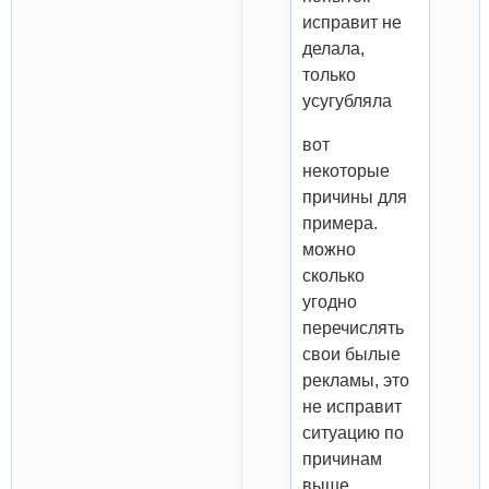
исправит не
делала,
только
усугубляла
вот
некоторые
причины для
примера.
можно
сколько
угодно
перечислять
свои былые
рекламы, это
не исправит
ситуацию по
причинам
выше.