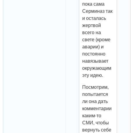
пока сама
Серминаз так
и осталась
жертвой
всего на
свете (кроме
аварии) и
постоянно
навязывает
окружающим
эту идею.
Посмотрим,
попытается
ли она дать
комментарии
каким-то
СМИ, чтобы
вернуть себе