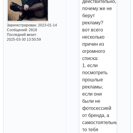
действительно,
почему же не
берут
рекламу?
Зарегистрирован
: 2023-01-14
вот всего
Сообщений:
2818
Последний визит:
несколько
2025-03-30 13:50:59
причин из
огромного
списка:
1. если
посмотреть
прошлые
рекламы,
если они
были не
фотосессией
от бренда, а
самостоятельными,
то тебя