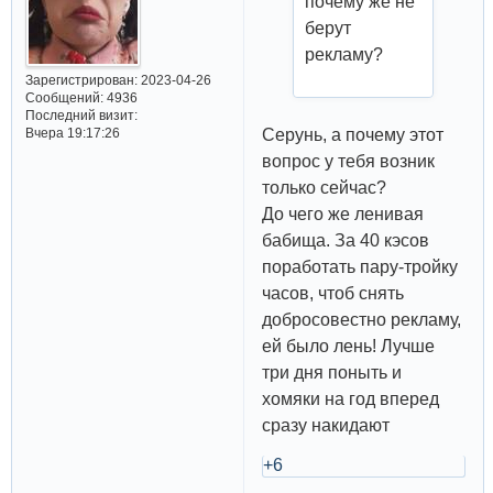
почему же не
берут
рекламу?
Зарегистрирован
: 2023-04-26
Сообщений:
4936
Последний визит:
Серунь, а почему этот
Вчера 19:17:26
вопрос у тебя возник
только сейчас?
До чего же ленивая
бабища. За 40 кэсов
поработать пару-тройку
часов, чтоб снять
добросовестно рекламу,
ей было лень! Лучше
три дня поныть и
хомяки на год вперед
сразу накидают
+6