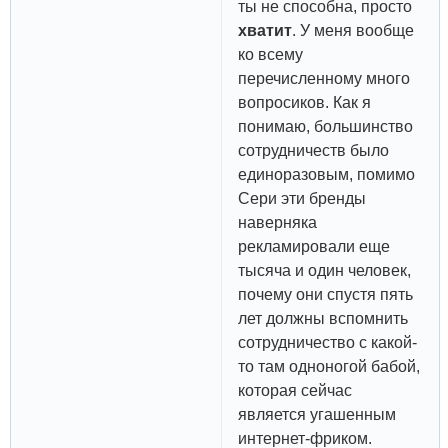
ты не способна, просто
хватит
. У меня вообще
ко всему
перечисленному много
вопросиков. Как я
понимаю, большинство
сотрудничеств было
единоразовым, помимо
Сери эти бренды
наверняка
рекламировали еще
тысяча и один человек,
почему они спустя пять
лет должны вспомнить
сотрудничество с какой-
то там одноногой бабой,
которая сейчас
является угашенным
интернет-фриком.